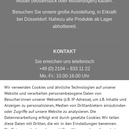
Muster (Musterstück oder Musterbogen) kaufen.
Besuchen Sie unsere große Ausstellung, in Erkrath
bei Düsseldorf. Nahezu alle Produkte ab Lager
abholbereit.
KONTAKT
Sie erreichen uns telefonisch
+49 (0) 2104 – 833 11 22
Mo.-Fr.: 10.00-16.00 Uhr
E-mail: info@profhome-shop.de
Wir verwenden Cookies und ähnliche Technologien auf unserer
Website und verarbeiten personenbezogene Daten von
Besucher:innen unserer Webseite (z.B. IP-Adresse), um z.B. Inhalte und
Anzeigen zu personalisieren, Medien von Drittanbietern einzubinden
ZAHLUNGSARTEN
oder Zugriffe auf unsere Website zu analysieren. Die
Datenverarbeitung erfolgt erst durch gesetzte Cookies. Wir teilen
diese Daten mit Dritten, die wir in den Einstellungen benennen.