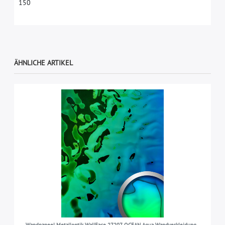
1
5
0
ÄHNLICHE ARTIKEL