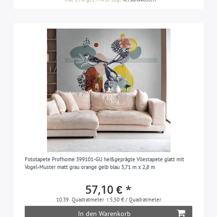
Fototapete Profhome 399101-GU heißgeprägte Vliestapete glatt mit
Vogel-Muster matt grau orange gelb blau 3,71 m x 2,8 m
57,10 € *
10.39
Quadratmeter
| 5,50 € / Quadratmeter
In den Warenkorb