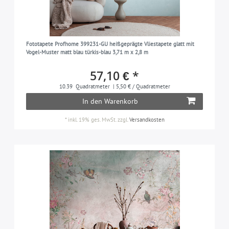
Fototapete Profhome 399231-GU heißgeprägte Vliestapete glatt mit
Vogel-Muster matt blau türkis-blau 3,71 m x 2,8 m
57,10 € *
10.39
Quadratmeter
| 5,50 € / Quadratmeter
In den Warenkorb
*
inkl. 19% ges. MwSt.
zzgl.
Versandkosten