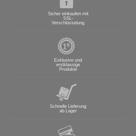
Sicher einkaufen mit
SSL-
Verschlüsselung
Exklusive und
erstklassige
Produkte
Schnelle Lieferung
ab Lager