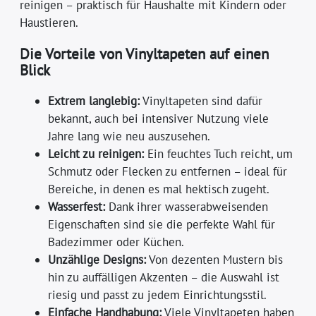
reinigen – praktisch für Haushalte mit Kindern oder
Haustieren.
Die Vorteile von Vinyltapeten auf einen
Blick
Extrem langlebig:
Vinyltapeten sind dafür
bekannt, auch bei intensiver Nutzung viele
Jahre lang wie neu auszusehen.
Leicht zu reinigen:
Ein feuchtes Tuch reicht, um
Schmutz oder Flecken zu entfernen – ideal für
Bereiche, in denen es mal hektisch zugeht.
Wasserfest:
Dank ihrer wasserabweisenden
Eigenschaften sind sie die perfekte Wahl für
Badezimmer oder Küchen.
Unzählige Designs:
Von dezenten Mustern bis
hin zu auffälligen Akzenten – die Auswahl ist
riesig und passt zu jedem Einrichtungsstil.
Einfache Handhabung:
Viele Vinyltapeten haben