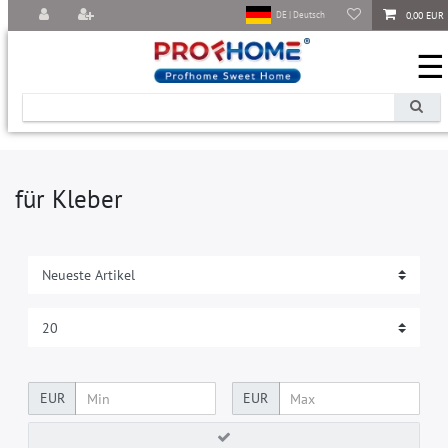
0,00 EUR
DE | Deutsch
☰
für Kleber
EUR
EUR