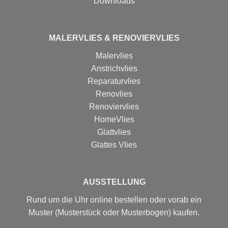
Downloads
MALERVLIES & RENOVIERVLIES
Malervlies
Anstrichvlies
Reparaturvlies
Renovlies
Renoviervlies
HomeVlies
Glattvlies
Glattes Vlies
AUSSTELLUNG
Rund um die Uhr online bestellen oder vorab ein
Muster (Musterstück oder Musterbogen) kaufen.