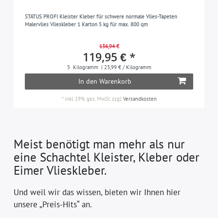
STATUS PROFI Kleister Kleber für schwere normale Vlies-Tapeten
Malervlies Vlieskleber 1 Karton 5 kg für max. 800 qm
136,94 €
119,95 € *
5
Kilogramm
| 23,99 € / Kilogramm
In den Warenkorb
*
inkl. 19% ges. MwSt.
zzgl.
Versandkosten
Meist benötigt man mehr als nur
eine Schachtel Kleister, Kleber oder
Eimer Vlieskleber.
Und weil wir das wissen, bieten wir Ihnen hier
unsere „Preis-Hits“ an.