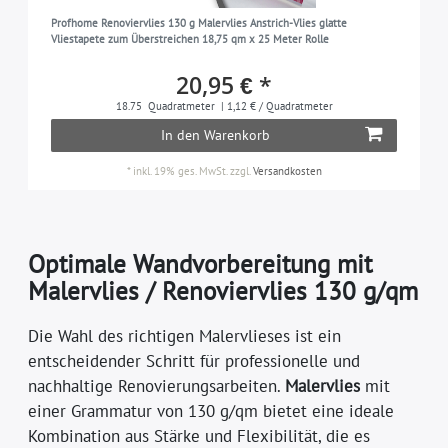
Profhome Renoviervlies 130 g Malervlies Anstrich-Vlies glatte
Vliestapete zum Überstreichen 18,75 qm x 25 Meter Rolle
20,95 € *
18.75
Quadratmeter
| 1,12 € / Quadratmeter
In den Warenkorb
*
inkl. 19% ges. MwSt.
zzgl.
Versandkosten
Optimale Wandvorbereitung mit
Malervlies / Renoviervlies 130 g/qm
Die Wahl des richtigen Malervlieses ist ein
entscheidender Schritt für professionelle und
nachhaltige Renovierungsarbeiten.
Malervlies
mit
einer Grammatur von 130 g/qm bietet eine ideale
Kombination aus Stärke und Flexibilität, die es