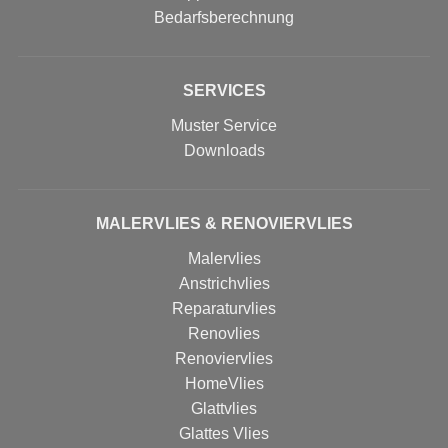
Bedarfsberechnung
SERVICES
Muster Service
Downloads
MALERVLIES & RENOVIERVLIES
Malervlies
Anstrichvlies
Reparaturvlies
Renovlies
Renoviervlies
HomeVlies
Glattvlies
Glattes Vlies