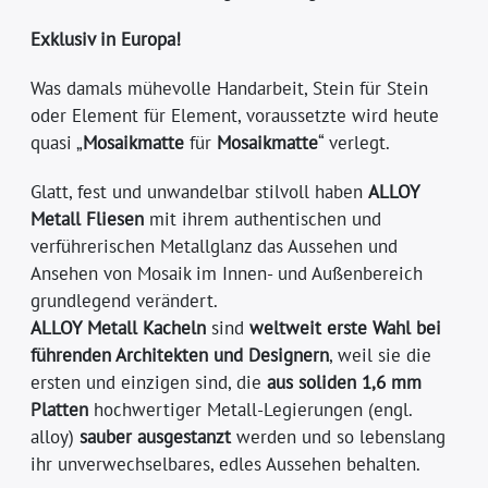
Exklusiv in Europa!
Was damals mühevolle Handarbeit, Stein für Stein
oder Element für Element, voraussetzte wird heute
quasi „
Mosaikmatte
für
Mosaikmatte
“ verlegt.
Glatt, fest und unwandelbar stilvoll haben
ALLOY
Metall Fliesen
mit ihrem authentischen und
verführerischen Metallglanz das Aussehen und
Ansehen von Mosaik im Innen- und Außenbereich
grundlegend verändert.
ALLOY Metall Kacheln
sind
weltweit erste Wahl bei
führenden Architekten und Designern
, weil sie die
ersten und einzigen sind, die
aus soliden 1,6 mm
Platten
hochwertiger Metall-Legierungen (engl.
alloy)
sauber ausgestanzt
werden und so lebenslang
ihr unverwechselbares, edles Aussehen behalten.