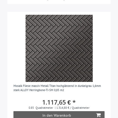
Mosaik Fliese massiv Metall Titan hochglänzend in dunkelgrau 1,6mm
stark ALLOY Herringbone-Ti-SM 0,85 m2
1.117,65 € *
0.85
Quadratmeter
| 1.314,88 € / Quadratmeter
In den Warenkorb