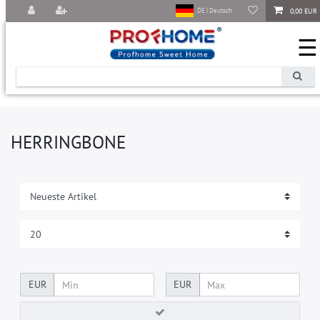
0,00 EUR
DE | Deutsch
☰
HERRINGBONE
EUR
EUR