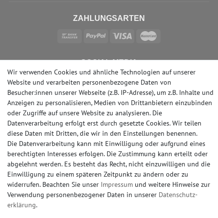
ZAHLUNGSARTEN
SOCIAL MEDIA
Wir verwenden Cookies und ähnliche Technologien auf unserer
Website und verarbeiten personenbezogene Daten von
Besucher:innen unserer Webseite (z.B. IP-Adresse), um z.B. Inhalte und
Anzeigen zu personalisieren, Medien von Drittanbietern einzubinden
oder Zugriffe auf unsere Website zu analysieren. Die
© Copyright 2026 | e-Delux GmbH
Datenverarbeitung erfolgt erst durch gesetzte Cookies. Wir teilen
diese Daten mit Dritten, die wir in den Einstellungen benennen.
Die Datenverarbeitung kann mit Einwilligung oder aufgrund eines
berechtigten Interesses erfolgen. Die Zustimmung kann erteilt oder
abgelehnt werden. Es besteht das Recht, nicht einzuwilligen und die
Einwilligung zu einem späteren Zeitpunkt zu ändern oder zu
widerrufen. Beachten Sie unser
Impressum
und weitere Hinweise zur
Verwendung personenbezogener Daten in unserer
Daten­schutz­
erklärung
.