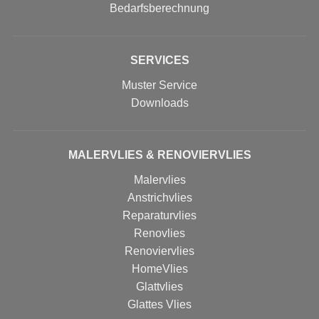
Bedarfsberechnung
SERVICES
Muster Service
Downloads
MALERVLIES & RENOVIERVLIES
Malervlies
Anstrichvlies
Reparaturvlies
Renovlies
Renoviervlies
HomeVlies
Glattvlies
Glattes Vlies