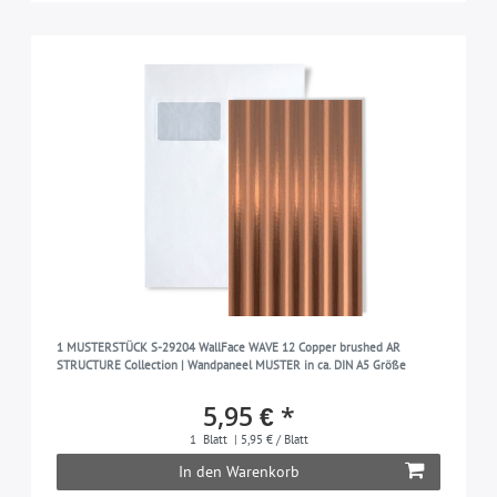
1 MUSTERSTÜCK S-29204 WallFace WAVE 12 Copper brushed AR
STRUCTURE Collection | Wandpaneel MUSTER in ca. DIN A5 Größe
5,95 € *
1
Blatt
| 5,95 € / Blatt
In den Warenkorb