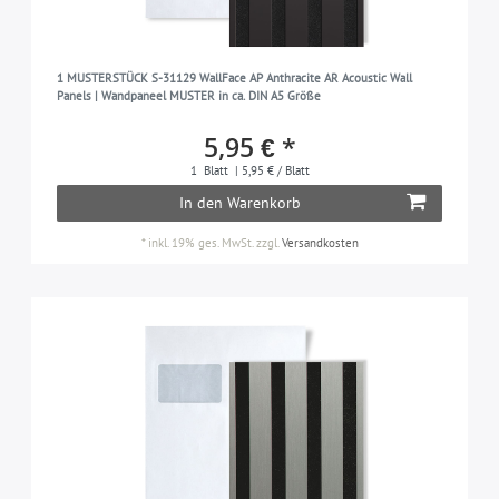
1 MUSTERSTÜCK S-31129 WallFace AP Anthracite AR Acoustic Wall
Panels | Wandpaneel MUSTER in ca. DIN A5 Größe
5,95 € *
1
Blatt
| 5,95 € / Blatt
In den Warenkorb
*
inkl. 19% ges. MwSt.
zzgl.
Versandkosten