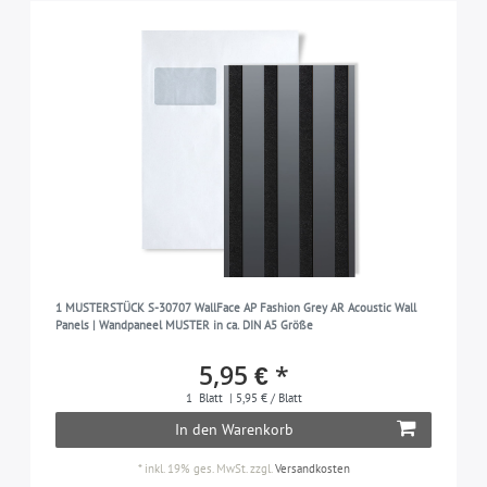
1 MUSTERSTÜCK S-30707 WallFace AP Fashion Grey AR Acoustic Wall
Panels | Wandpaneel MUSTER in ca. DIN A5 Größe
5,95 € *
1
Blatt
| 5,95 € / Blatt
In den Warenkorb
*
inkl. 19% ges. MwSt.
zzgl.
Versandkosten