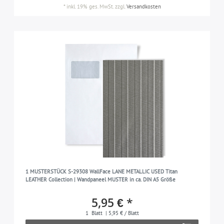
*
inkl. 19% ges. MwSt.
zzgl.
Versandkosten
1 MUSTERSTÜCK S-29308 WallFace LANE METALLIC USED Titan
LEATHER Collection | Wandpaneel MUSTER in ca. DIN A5 Größe
5,95 € *
1
Blatt
| 5,95 € / Blatt