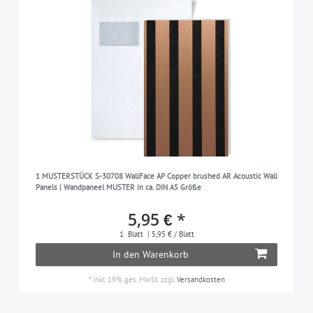
1 MUSTERSTÜCK S-30708 WallFace AP Copper brushed AR Acoustic Wall
Panels | Wandpaneel MUSTER in ca. DIN A5 Größe
5,95 € *
1
Blatt
| 5,95 € / Blatt
In den Warenkorb
*
inkl. 19% ges. MwSt.
zzgl.
Versandkosten