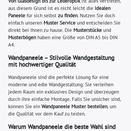
Von Glasdesign bis zur Lederoptik
ist alles vertreten,
aus diesem Grund ist es nicht leicht die
idealen
Paneele
für sich selbst
zu finden
. Nutzen Sie doch
einfach unseren
Muster Service
und entscheiden Sie
direkt bei Ihnen zu hause. Die
Musterstücke
und
Musterbögen
haben eine Größe von DIN A5 bis DIN
A4.
Wandpaneele – Stilvolle Wandgestaltung
mit hochwertiger Qualität
Wandpaneele sind die perfekte Lösung für eine
moderne und edle Wandgestaltung. Sie verleihen
jedem Raum ein exklusives Design und überzeugen
durch ihre einfache Montage. Falls Sie unsicher sind,
können Sie ein
Wandpaneele Muster bestellen
, um
die Qualität vor dem Kauf zu testen.
Warum Wandpaneele die beste Wahl sind