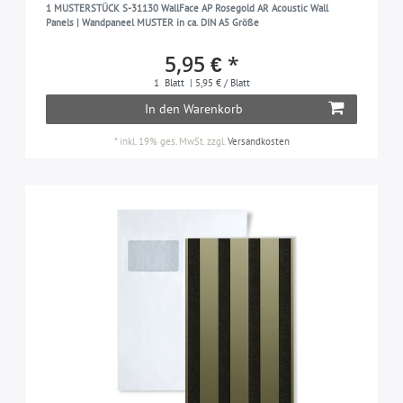
1 MUSTERSTÜCK S-31130 WallFace AP Rosegold AR Acoustic Wall
Panels | Wandpaneel MUSTER in ca. DIN A5 Größe
5,95 € *
1
Blatt
| 5,95 € / Blatt
In den Warenkorb
*
inkl. 19% ges. MwSt.
zzgl.
Versandkosten