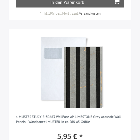
In den Warenkorb
*
inkl. 19% ges. MwSt.
zzgl.
Versandkosten
1 MUSTERSTÜCK S-30683 WallFace AP LIMESTONE Grey Acoustic Wall
Panels | Wandpaneel MUSTER in ca. DIN A5 Größe
5,95 € *