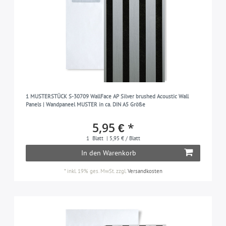
1 MUSTERSTÜCK S-30709 WallFace AP Silver brushed Acoustic Wall
Panels | Wandpaneel MUSTER in ca. DIN A5 Größe
5,95 € *
1
Blatt
| 5,95 € / Blatt
In den Warenkorb
*
inkl. 19% ges. MwSt.
zzgl.
Versandkosten