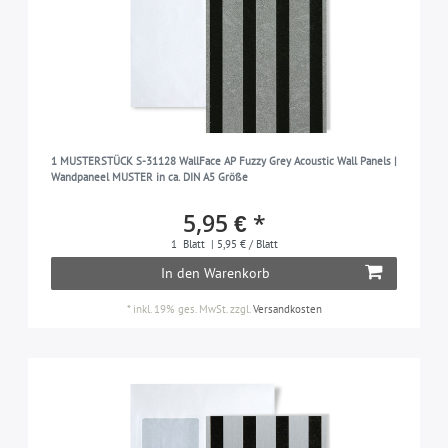
1 MUSTERSTÜCK S-31128 WallFace AP Fuzzy Grey Acoustic Wall Panels |
Wandpaneel MUSTER in ca. DIN A5 Größe
5,95 € *
1
Blatt
| 5,95 € / Blatt
In den Warenkorb
*
inkl. 19% ges. MwSt.
zzgl.
Versandkosten