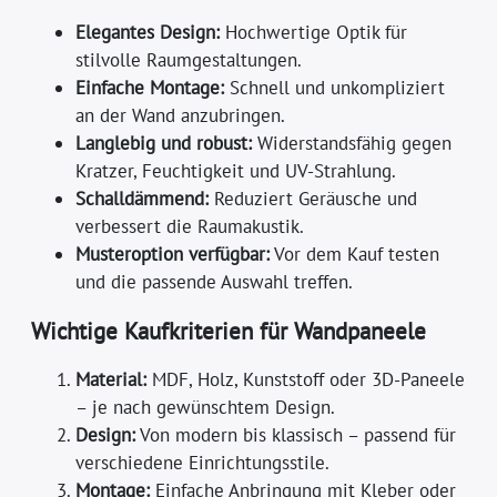
Elegantes Design:
Hochwertige Optik für
stilvolle Raumgestaltungen.
Einfache Montage:
Schnell und unkompliziert
an der Wand anzubringen.
Langlebig und robust:
Widerstandsfähig gegen
Kratzer, Feuchtigkeit und UV-Strahlung.
Schalldämmend:
Reduziert Geräusche und
verbessert die Raumakustik.
Musteroption verfügbar:
Vor dem Kauf testen
und die passende Auswahl treffen.
Wichtige Kaufkriterien für Wandpaneele
Material:
MDF, Holz, Kunststoff oder 3D-Paneele
– je nach gewünschtem Design.
Design:
Von modern bis klassisch – passend für
verschiedene Einrichtungsstile.
Montage:
Einfache Anbringung mit Kleber oder