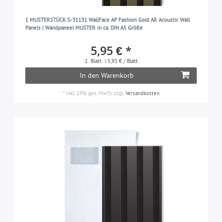
1 MUSTERSTÜCK S-31131 WallFace AP Fashion Gold AR Acoustic Wall
Panels | Wandpaneel MUSTER in ca. DIN A5 Größe
5,95 € *
1
Blatt
| 5,95 € / Blatt
In den Warenkorb
*
inkl. 19% ges. MwSt.
zzgl.
Versandkosten