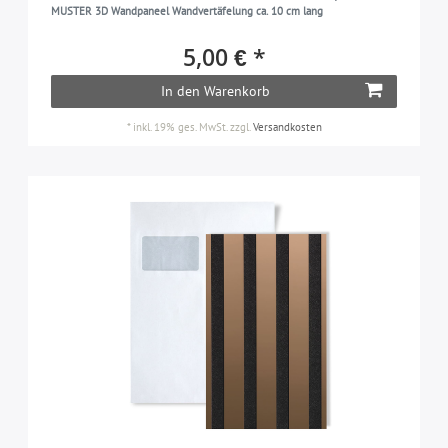
MUSTER 3D Wandpaneel Wandvertäfelung ca. 10 cm lang
5,00 € *
In den Warenkorb
*
inkl. 19% ges. MwSt.
zzgl.
Versandkosten