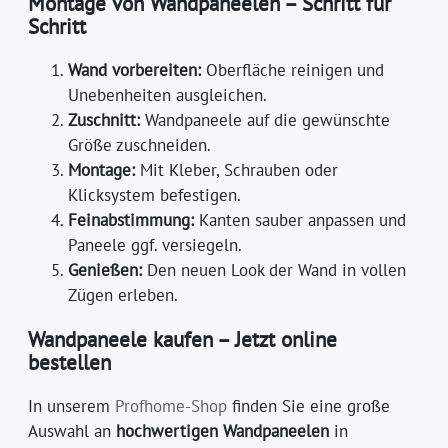
Montage von Wandpaneelen – Schritt für
Schritt
Wand vorbereiten:
Oberfläche reinigen und
Unebenheiten ausgleichen.
Zuschnitt:
Wandpaneele auf die gewünschte
Größe zuschneiden.
Montage:
Mit Kleber, Schrauben oder
Klicksystem befestigen.
Feinabstimmung:
Kanten sauber anpassen und
Paneele ggf. versiegeln.
Genießen:
Den neuen Look der Wand in vollen
Zügen erleben.
Wandpaneele kaufen – Jetzt online
bestellen
In unserem
Profhome-Shop
finden Sie eine große
Auswahl an
hochwertigen Wandpaneelen
in