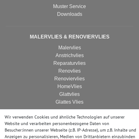
Muster Service
Downloads
MALERVLIES & RENOVIERVLIES
Malervlies
Anstrichvlies
Reparaturvlies
Renovlies
Renoviervlies
HomeVlies
Glattvlies
Glattes Vlies
Wir verwenden Cookies und ähnliche Technologien auf unserer
Website und verarbeiten personenbezogene Daten von
AUSSTELLUNG
Besucher:innen unserer Webseite (z.B. IP-Adresse), um z.B. Inhalte und
Rund um die Uhr online bestellen oder vorab ein
Anzeigen zu personalisieren, Medien von Drittanbietern einzubinden