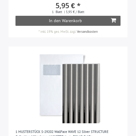
5,95 € *
1
Blatt
| 5,95 € / Blatt
In den Warenkorb
*
inkl. 19% ges. MwSt.
zzgl.
Versandkosten
1 MUSTERSTÜCK S-29202 WallFace WAVE 12 Silver STRUCTURE