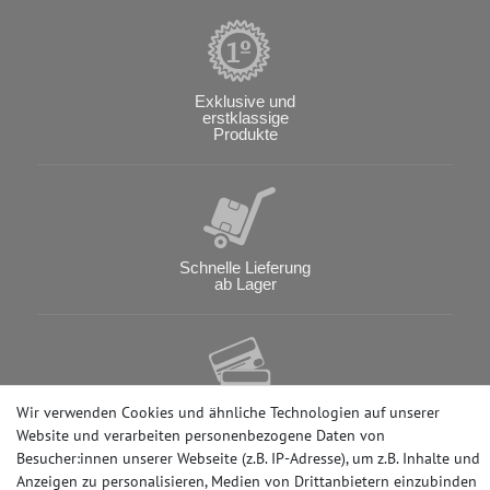
Exklusive und
erstklassige
Produkte
Schnelle Lieferung
ab Lager
Wir verwenden Cookies und ähnliche Technologien auf unserer
Verschiedene
Website und verarbeiten personenbezogene Daten von
Zahlungsarten
Besucher:innen unserer Webseite (z.B. IP-Adresse), um z.B. Inhalte und
Anzeigen zu personalisieren, Medien von Drittanbietern einzubinden