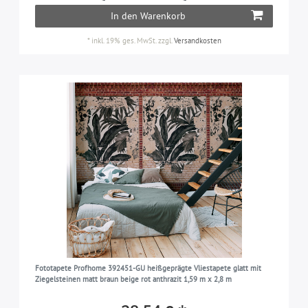
In den Warenkorb
*
inkl. 19% ges. MwSt.
zzgl.
Versandkosten
Fototapete Profhome 392451-GU heißgeprägte Vliestapete glatt mit
Ziegelsteinen matt braun beige rot anthrazit 1,59 m x 2,8 m