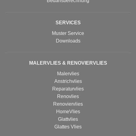
Bedarfsberechnung
SERVICES
Muster Service
Downloads
MALERVLIES & RENOVIERVLIES
Malervlies
Anstrichvlies
Reparaturvlies
Renovlies
Renoviervlies
HomeVlies
Glattvlies
Glattes Vlies