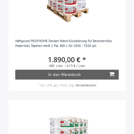
Haftgrund PROFHOME Decken Wand-Grundierung für Renoviervlies
Malervlies Tapeten weiß 1 Pal. 400 L für 2656 - 3328 qm
1.890,00 € *
400
Liter
| 4,73 € / Liter
In den Warenkorb
*
inkl. 19% ges. MwSt.
zzgl.
Versandkosten