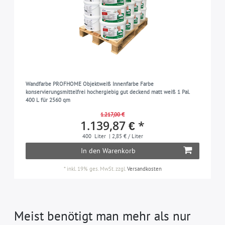
Wandfarbe PROFHOME Objektweiß Innenfarbe Farbe
konservierungsmittelfrei hochergiebig gut deckend matt weiß 1 Pal.
400 L für 2560 qm
1.217,00 €
1.139,87 € *
400
Liter
| 2,85 € / Liter
In den Warenkorb
*
inkl. 19% ges. MwSt.
zzgl.
Versandkosten
Meist benötigt man mehr als nur