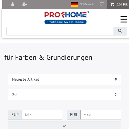
0,00 EUR
DE | Deutsch
☰
für Farben & Grundierungen
EUR
EUR