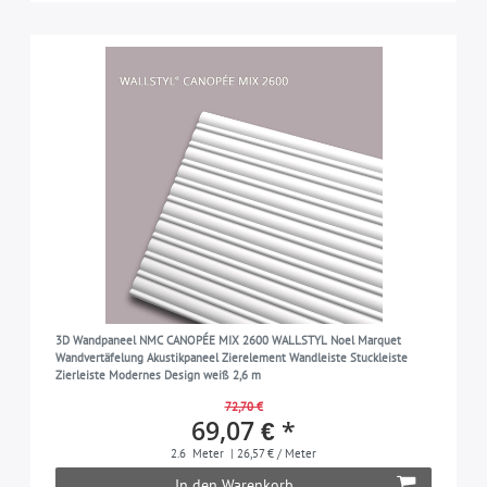
3D Wandpaneel NMC CANOPÉE MIX 2600 WALLSTYL Noel Marquet
Wandvertäfelung Akustikpaneel Zierelement Wandleiste Stuckleiste
Zierleiste Modernes Design weiß 2,6 m
72,70 €
69,07 € *
2.6
Meter
| 26,57 € / Meter
In den Warenkorb