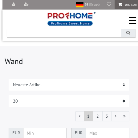
0,00 EUR
DE | Deutsch
☰
Wand
1
2
3
EUR
EUR