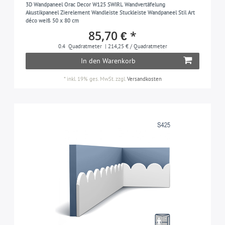
3D Wandpaneel Orac Decor W125 SWIRL Wandvertäfelung
Akustikpaneel Zierelement Wandleiste Stuckleiste Wandpaneel Stil Art
déco weiß 50 x 80 cm
85,70 € *
0.4
Quadratmeter
| 214,25 € / Quadratmeter
In den Warenkorb
*
inkl. 19% ges. MwSt.
zzgl.
Versandkosten