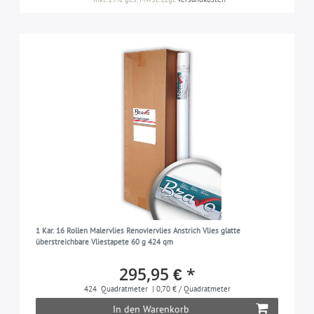
1 Kar. 16 Rollen Malervlies Renoviervlies Anstrich Vlies glatte
überstreichbare Vliestapete 60 g 424 qm
295,95 € *
424
Quadratmeter
| 0,70 € / Quadratmeter
In den Warenkorb