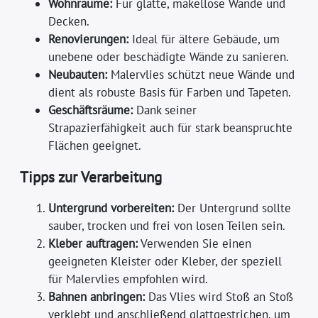
Wohnräume:
Für glatte, makellose Wände und
Decken.
Renovierungen:
Ideal für ältere Gebäude, um
unebene oder beschädigte Wände zu sanieren.
Neubauten:
Malervlies schützt neue Wände und
dient als robuste Basis für Farben und Tapeten.
Geschäftsräume:
Dank seiner
Strapazierfähigkeit auch für stark beanspruchte
Flächen geeignet.
Tipps zur Verarbeitung
Untergrund vorbereiten:
Der Untergrund sollte
sauber, trocken und frei von losen Teilen sein.
Kleber auftragen:
Verwenden Sie einen
geeigneten Kleister oder Kleber, der speziell
für Malervlies empfohlen wird.
Bahnen anbringen:
Das Vlies wird Stoß an Stoß
verklebt und anschließend glattgestrichen, um