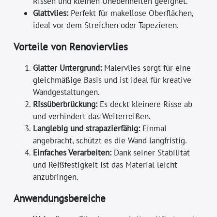
Rissen und kleinen Unebenheiten geeignet.
Glattvlies:
Perfekt für makellose Oberflächen,
ideal vor dem Streichen oder Tapezieren.
Vorteile von Renoviervlies
Glatter Untergrund:
Malervlies sorgt für eine
gleichmäßige Basis und ist ideal für kreative
Wandgestaltungen.
Rissüberbrückung:
Es deckt kleinere Risse ab
und verhindert das Weiterreißen.
Langlebig und strapazierfähig:
Einmal
angebracht, schützt es die Wand langfristig.
Einfaches Verarbeiten:
Dank seiner Stabilität
und Reißfestigkeit ist das Material leicht
anzubringen.
Anwendungsbereiche