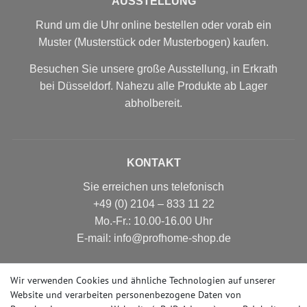
AUSSTELLUNG
Rund um die Uhr online bestellen oder vorab ein
Muster (Musterstück oder Musterbogen) kaufen.
Besuchen Sie unsere große Ausstellung, in Erkrath
bei Düsseldorf. Nahezu alle Produkte ab Lager
abholbereit.
KONTAKT
Sie erreichen uns telefonisch
+49 (0) 2104 – 833 11 22
Mo.-Fr.: 10.00-16.00 Uhr
E-mail: info@profhome-shop.de
Wir verwenden Cookies und ähnliche Technologien auf unserer
Website und verarbeiten personenbezogene Daten von
ZAHLUNGSARTEN