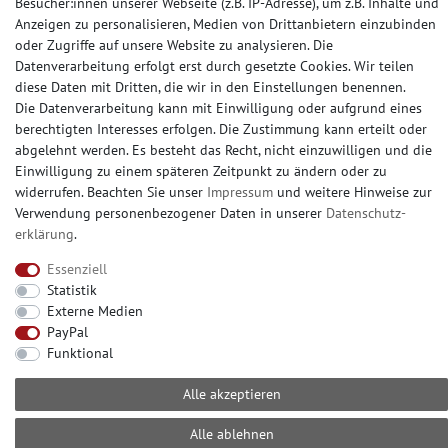
Besucher:innen unserer Webseite (z.B. IP-Adresse), um z.B. Inhalte und
Anzeigen zu personalisieren, Medien von Drittanbietern einzubinden
oder Zugriffe auf unsere Website zu analysieren. Die
Datenverarbeitung erfolgt erst durch gesetzte Cookies. Wir teilen
SOCIAL MEDIA
diese Daten mit Dritten, die wir in den Einstellungen benennen.
Die Datenverarbeitung kann mit Einwilligung oder aufgrund eines
berechtigten Interesses erfolgen. Die Zustimmung kann erteilt oder
abgelehnt werden. Es besteht das Recht, nicht einzuwilligen und die
Einwilligung zu einem späteren Zeitpunkt zu ändern oder zu
widerrufen. Beachten Sie unser
Impressum
und weitere Hinweise zur
© Copyright 2026 | e-Delux GmbH
Verwendung personenbezogener Daten in unserer
Daten­schutz­
erklärung
.
Essenziell
Statistik
Externe Medien
PayPal
Funktional
Alle akzeptieren
Alle ablehnen