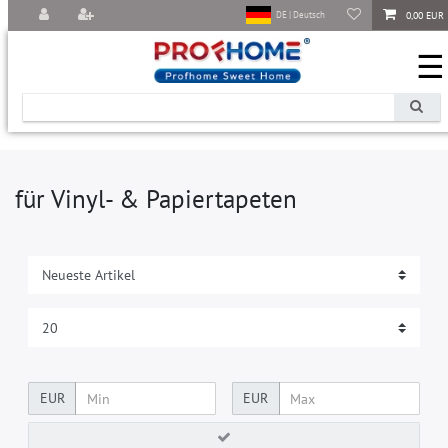
0,00 EUR
DE | Deutsch
☰
für Vinyl- & Papiertapeten
EUR
EUR