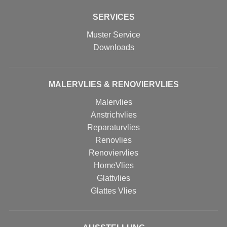
SERVICES
Muster Service
Downloads
MALERVLIES & RENOVIERVLIES
Malervlies
Anstrichvlies
Reparaturvlies
Renovlies
Renoviervlies
HomeVlies
Glattvlies
Glattes Vlies