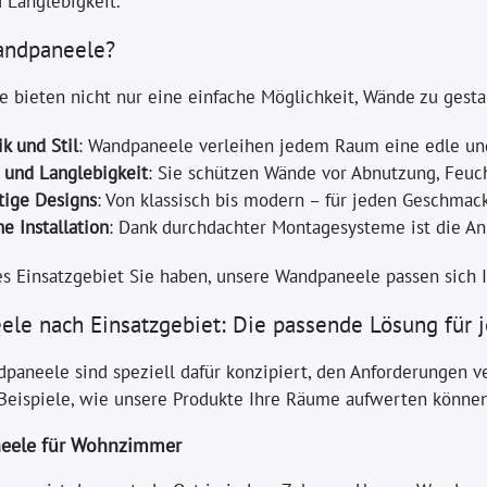
 Langlebigkeit.
ndpaneele?
 bieten nicht nur eine einfache Möglichkeit, Wände zu gestal
ik und Stil
: Wandpaneele verleihen jedem Raum eine edle un
 und Langlebigkeit
: Sie schützen Wände vor Abnutzung, Feuc
ltige Designs
: Von klassisch bis modern – für jeden Geschmack
he Installation
: Dank durchdachter Montagesysteme ist die An
es Einsatzgebiet Sie haben, unsere Wandpaneele passen sich I
le nach Einsatzgebiet: Die passende Lösung für
paneele sind speziell dafür konzipiert, den Anforderungen v
 Beispiele, wie unsere Produkte Ihre Räume aufwerten können
eele für Wohnzimmer