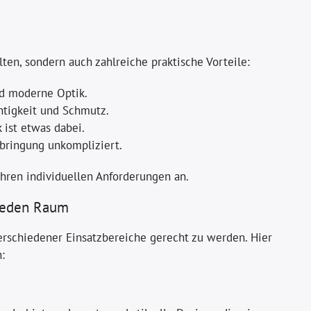
ten, sondern auch zahlreiche praktische Vorteile:
d moderne Optik.
htigkeit und Schmutz.
 ist etwas dabei.
bringung unkompliziert.
hren individuellen Anforderungen an.
 jeden Raum
erschiedener Einsatzbereiche gerecht zu werden. Hier
: