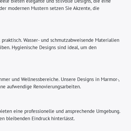
le bieten elegante und stilvolle Designs, die eine
oder modernen Mustern setzen Sie Akzente, die
t praktisch. Wasser- und schmutzabweisende Materialien
eiben. Hygienische Designs sind ideal, um den
mmer und Wellnessbereiche. Unsere Designs in Marmor-,
 ohne aufwendige Renovierungsarbeiten.
bieten eine professionelle und ansprechende Umgebung.
nen bleibenden Eindruck hinterlässt.