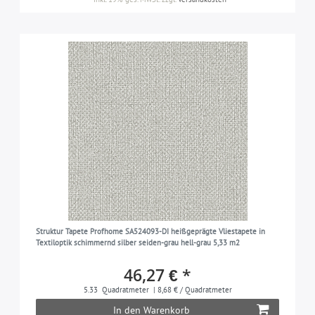
Struktur Tapete Profhome SA524093-DI heißgeprägte Vliestapete in
Textiloptik schimmernd silber seiden-grau hell-grau 5,33 m2
46,27 € *
5.33
Quadratmeter
| 8,68 € / Quadratmeter
In den Warenkorb