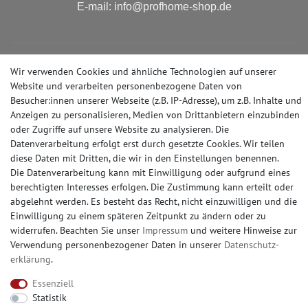
E-mail: info@profhome-shop.de
ZAHLUNGSARTEN
Wir verwenden Cookies und ähnliche Technologien auf unserer
Website und verarbeiten personenbezogene Daten von
Besucher:innen unserer Webseite (z.B. IP-Adresse), um z.B. Inhalte und
Anzeigen zu personalisieren, Medien von Drittanbietern einzubinden
oder Zugriffe auf unsere Website zu analysieren. Die
SOCIAL MEDIA
Datenverarbeitung erfolgt erst durch gesetzte Cookies. Wir teilen
diese Daten mit Dritten, die wir in den Einstellungen benennen.
Die Datenverarbeitung kann mit Einwilligung oder aufgrund eines
berechtigten Interesses erfolgen. Die Zustimmung kann erteilt oder
abgelehnt werden. Es besteht das Recht, nicht einzuwilligen und die
© Copyright 2026 | e-Delux GmbH
Einwilligung zu einem späteren Zeitpunkt zu ändern oder zu
widerrufen. Beachten Sie unser
Impressum
und weitere Hinweise zur
Verwendung personenbezogener Daten in unserer
Daten­schutz­
erklärung
.
Essenziell
Statistik