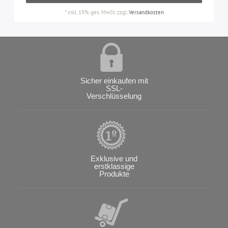
*
inkl. 19% ges. MwSt.
zzgl.
Versandkosten
Sicher einkaufen mit
SSL-
Verschlüsselung
Exklusive und
erstklassige
Produkte