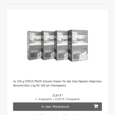
4x 250 g STATUS PROFI Kleister Kleber für alle Vlies-Tapeten Malervlies
Renoviervlies 1 kg für 160 qm Vliestapeten
25,95 € *
1
Kilogramm
| 25,95 € / Kilogramm
In den Warenkorb