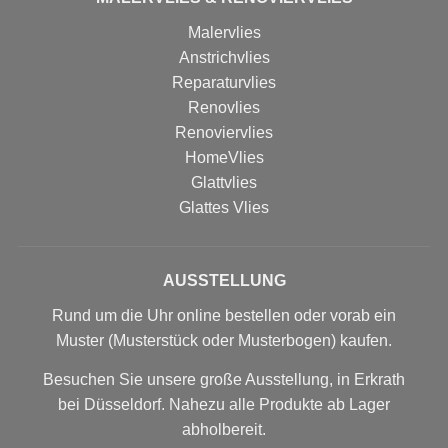
Malervlies
Anstrichvlies
Reparaturvlies
Renovlies
Renoviervlies
HomeVlies
Glattvlies
Glattes Vlies
AUSSTELLUNG
Rund um die Uhr online bestellen oder vorab ein
Muster (Musterstück oder Musterbogen) kaufen.
Besuchen Sie unsere große Ausstellung, in Erkrath
bei Düsseldorf. Nahezu alle Produkte ab Lager
abholbereit.