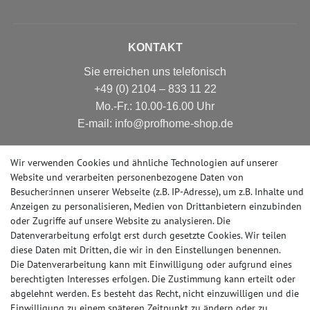
KONTAKT
Sie erreichen uns telefonisch
+49 (0) 2104 – 833 11 22
Mo.-Fr.: 10.00-16.00 Uhr
E-mail: info@profhome-shop.de
Wir verwenden Cookies und ähnliche Technologien auf unserer
Website und verarbeiten personenbezogene Daten von
ZAHLUNGSARTEN
Besucher:innen unserer Webseite (z.B. IP-Adresse), um z.B. Inhalte und
Anzeigen zu personalisieren, Medien von Drittanbietern einzubinden
oder Zugriffe auf unsere Website zu analysieren. Die
Datenverarbeitung erfolgt erst durch gesetzte Cookies. Wir teilen
SOCIAL MEDIA
diese Daten mit Dritten, die wir in den Einstellungen benennen.
Die Datenverarbeitung kann mit Einwilligung oder aufgrund eines
berechtigten Interesses erfolgen. Die Zustimmung kann erteilt oder
abgelehnt werden. Es besteht das Recht, nicht einzuwilligen und die
Einwilligung zu einem späteren Zeitpunkt zu ändern oder zu