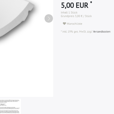
*
5,00 EUR
Inhalt
1
Stück
Grundpreis
5,00 € / Stück
Wunschliste
* inkl. 19% ges. MwSt. zzgl.
Versandkosten