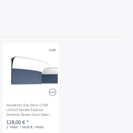
Stuckleiste Orac Decor C240F
LUXXUS flexible Eckleiste
Zierleiste Decken Stuck Dekor
Profil Gesims Dekorleiste 2 Meter
128,00 € *
2
Meter
| 64,00 € / Meter