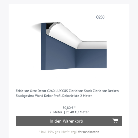
Eckleiste Orac Decor C260 LUXXUS Zierleiste Stuck Zierleiste Decken
Stuckgesims Wand Dekor Profil Dekorleiste 2 Meter
50,80 € *
2
Meter
| 25,40 € / Meter
In den Warenkorb
*
inkl. 19% ges. MwSt.
zzgl.
Versandkosten