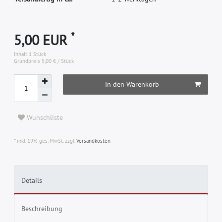
*
5,00 EUR
Inhalt
1
Stück
Grundpreis
5,00 € / Stück
In den Warenkorb
Wunschliste
* inkl. 19% ges. MwSt. zzgl.
Versandkosten
Details
Beschreibung