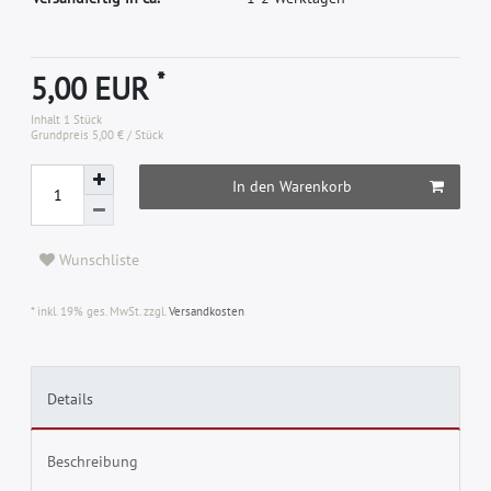
*
5,00 EUR
Inhalt
1
Stück
Grundpreis
5,00 € / Stück
In den Warenkorb
Wunschliste
* inkl. 19% ges. MwSt. zzgl.
Versandkosten
Details
Beschreibung