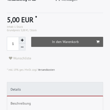
*
5,00 EUR
Inhalt
1
Stück
Grundpreis
5,00 € / Stück
In den Warenkorb
Wunschliste
* inkl. 19% ges. MwSt. zzgl.
Versandkosten
Details
Beschreibung