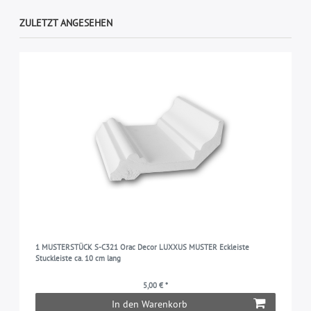
ZULETZT ANGESEHEN
1 MUSTERSTÜCK S-C321 Orac Decor LUXXUS MUSTER Eckleiste
Stuckleiste ca. 10 cm lang
5,00 € *
In den Warenkorb