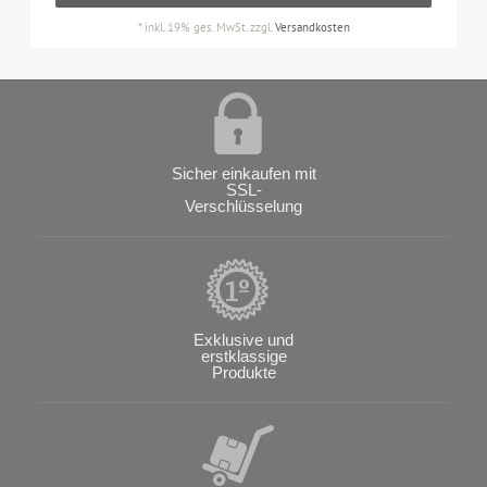
*
inkl. 19% ges. MwSt.
zzgl.
Versandkosten
Sicher einkaufen mit
SSL-
Verschlüsselung
Exklusive und
erstklassige
Produkte