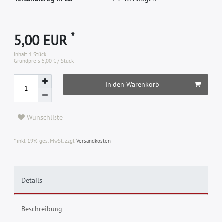
*
5,00 EUR
Inhalt
1
Stück
Grundpreis
5,00 € / Stück
In den Warenkorb
Wunschliste
* inkl. 19% ges. MwSt. zzgl.
Versandkosten
Details
Beschreibung