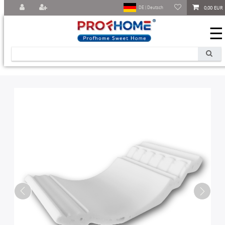
0,00 EUR
DE | Deutsch
☰