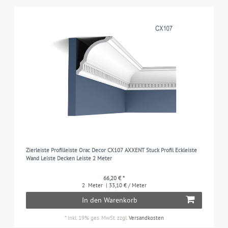
Zierleiste Profilleiste Orac Decor CX107 AXXENT Stuck Profil Eckleiste
Wand Leiste Decken Leiste 2 Meter
66,20 € *
2
Meter
| 33,10 € / Meter
In den Warenkorb
*
inkl. 19% ges. MwSt.
zzgl.
Versandkosten