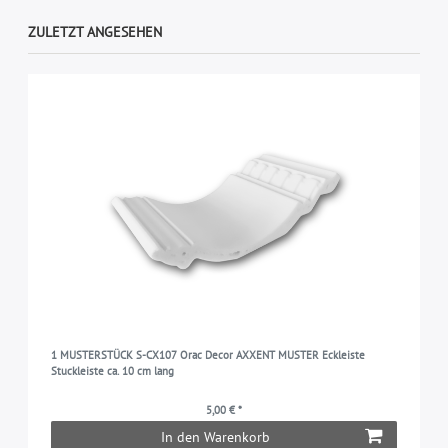
ZULETZT ANGESEHEN
1 MUSTERSTÜCK S-CX107 Orac Decor AXXENT MUSTER Eckleiste
Stuckleiste ca. 10 cm lang
5,00 € *
In den Warenkorb