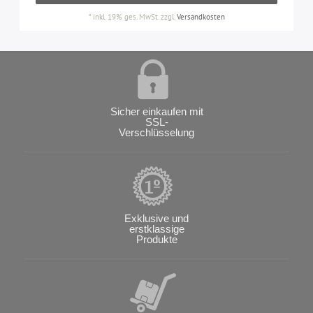
*
inkl. 19% ges. MwSt.
zzgl.
Versandkosten
Sicher einkaufen mit
SSL-
Verschlüsselung
Exklusive und
erstklassige
Produkte