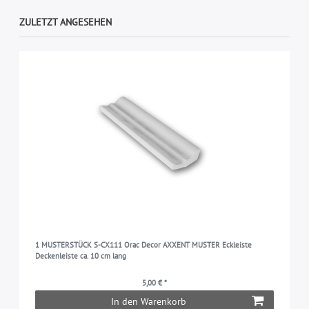
ZULETZT ANGESEHEN
1 MUSTERSTÜCK S-CX111 Orac Decor AXXENT MUSTER Eckleiste
Deckenleiste ca. 10 cm lang
5,00 € *
In den Warenkorb