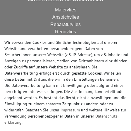
Malervlies
Anstrichvlies
Reparaturvlies
Renovlies
Renoviervlies
Wir verwenden Cookies und ähnliche Technologien auf unserer
HomeVlies
Website und verarbeiten personenbezogene Daten von
Glattvlies
Besucher:innen unserer Webseite (z.B. IP-Adresse), um z.B. Inhalte und
Anzeigen zu personalisieren, Medien von Drittanbietern einzubinden
Glattes Vlies
oder Zugriffe auf unsere Website zu analysieren. Die
Datenverarbeitung erfolgt erst durch gesetzte Cookies. Wir teilen
diese Daten mit Dritten, die wir in den Einstellungen benennen.
AUSSTELLUNG
Die Datenverarbeitung kann mit Einwilligung oder aufgrund eines
berechtigten Interesses erfolgen. Die Zustimmung kann erteilt oder
Rund um die Uhr online bestellen oder vorab ein
abgelehnt werden. Es besteht das Recht, nicht einzuwilligen und die
Muster (Musterstück oder Musterbogen) kaufen.
Einwilligung zu einem späteren Zeitpunkt zu ändern oder zu
widerrufen. Beachten Sie unser
Impressum
und weitere Hinweise zur
Besuchen Sie unsere große Ausstellung, in Erkrath
Verwendung personenbezogener Daten in unserer
Daten­schutz­
bei Düsseldorf. Nahezu alle Produkte ab Lager
erklärung
.
abholbereit.