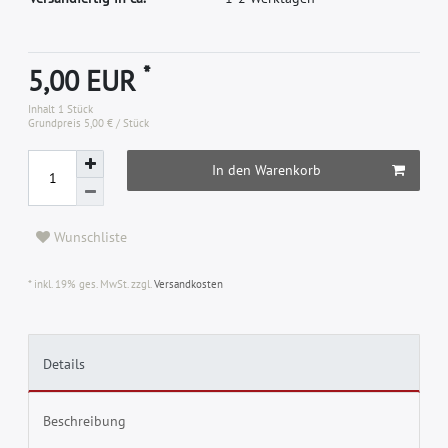
*
5,00 EUR
Inhalt
1
Stück
Grundpreis
5,00 € / Stück
In den Warenkorb
Wunschliste
* inkl. 19% ges. MwSt. zzgl.
Versandkosten
Details
Beschreibung