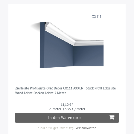
Zierleiste Profilleiste Orac Decor CX111 AXXENT Stuck Profil Eckleiste
Wand Leiste Decken Leiste 2 Meter
11,10 € *
2
Meter
| 5,55 € / Meter
In den Warenkorb
*
inkl. 19% ges. MwSt.
zzgl.
Versandkosten