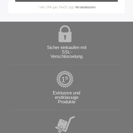
*
inkl. 19% ges. MwSt.
zzgl.
Versandkosten
Sicher einkaufen mit
SSL-
Verschlüsselung
Exklusive und
erstklassige
Produkte