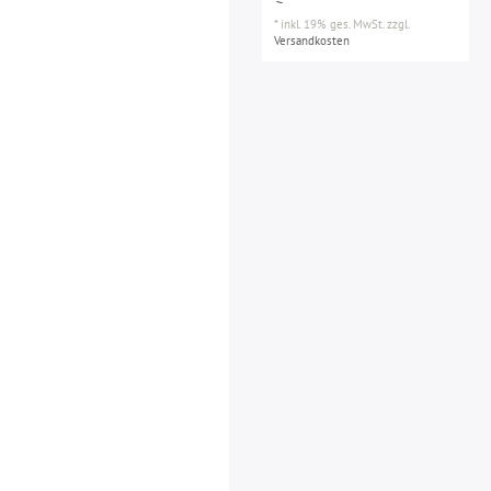
*
inkl. 19% ges. MwSt.
zzgl.
Versandkosten