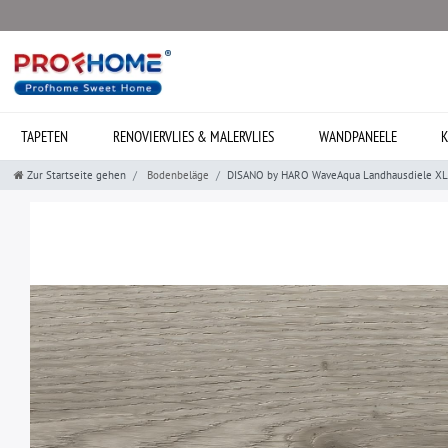
TAPETEN
RENOVIERVLIES & MALERVLIES
WANDPANEELE
K
Zur Startseite gehen
Bodenbeläge
DISANO by HARO WaveAqua Landhausdiele XL 4