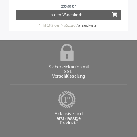
233,00 € *
In den Warenkorb
*
inkl. 19% ges. MwSt.
zzgl.
Versandkosten
Sicher einkaufen mit
SSL-
Verschlüsselung
Exklusive und
erstklassige
Produkte