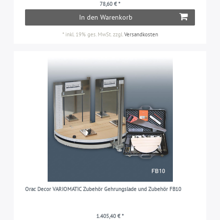
78,60 € *
In den Warenkorb
*
inkl. 19% ges. MwSt.
zzgl.
Versandkosten
Orac Decor VARIOMATIC Zubehör Gehrungslade und Zubehör FB10
1.405,40 € *