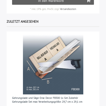
In den Warenkorb
*
inkl. 19% ges. MwSt.
zzgl.
Versandkosten
ZULETZT ANGESEHEN
Gehrungslade und Säge Orac Decor FB300 1x Set Zubehör
Gehrungslade Set max Verarbeitungsgröße: 29,7 cm x 29,1 cm