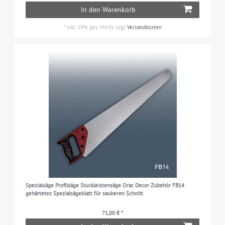
In den Warenkorb
*
inkl. 19% ges. MwSt.
zzgl.
Versandkosten
Spezialsäge Profilsäge Stuckleistensäge Orac Decor Zubehör FB14
gehärtetes Spezialsägeblatt für sauberen Schnitt
71,00 € *