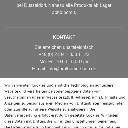
bei Düsseldorf. Nahezu alle Produkte ab Lager
abholbereit.
KONTAKT
Sie erreichen uns telefonisch
+49 (0) 2104 – 833 11 22
Mo.-Fr.: 10.00-16.00 Uhr
E-mail: info@profhome-shop.de
Wir verwenden Cookies und ähnliche Technologien auf unserer
Website und verarbeiten personenbezogene Daten von
ZAHLUNGSARTEN
Besucher:innen unserer Webseite (z.B. IP-Adresse), um z.B. Inhalte und
Anzeigen zu personalisieren, Medien von Drittanbietern einzubinden
oder Zugriffe auf unsere Website zu analysieren. Die
Datenverarbeitung erfolgt erst durch gesetzte Cookies. Wir teilen
SOCIAL MEDIA
diese Daten mit Dritten, die wir in den Einstellungen benennen.
Die Datenverarbeitung kann mit Einwilligung oder aufgrund eines