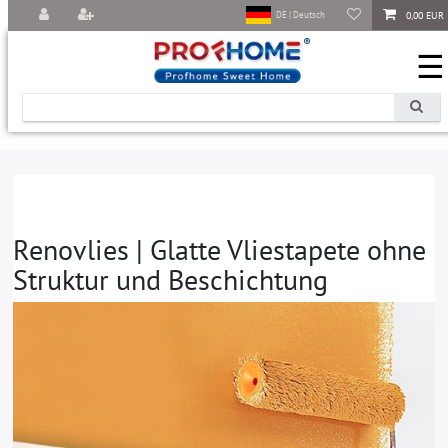
0,00 EUR
DE | Deutsch
☰
Renovlies | Glatte Vliestapete ohne
Struktur und Beschichtung