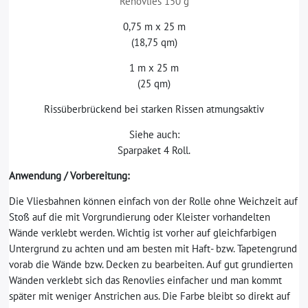
Renovlies 150 g
0,75 m x 25 m
(18,75 qm)
1 m x 25 m
(25 qm)
Rissüberbrückend bei starken Rissen atmungsaktiv
Siehe auch:
Sparpaket 4 Roll.
Anwendung / Vorbereitung:
Die Vliesbahnen können einfach von der Rolle ohne Weichzeit auf
Stoß auf die mit Vorgrundierung oder Kleister vorhandelten
Wände verklebt werden. Wichtig ist vorher auf gleichfarbigen
Untergrund zu achten und am besten mit Haft- bzw. Tapetengrund
vorab die Wände bzw. Decken zu bearbeiten. Auf gut grundierten
Wänden verklebt sich das Renovlies einfacher und man kommt
später mit weniger Anstrichen aus. Die Farbe bleibt so direkt auf