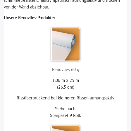
schimmelresistent, hautsympathisch, atmungsaktiv und trocken
von der Wand abziehbar.
Unsere Renovlies-Produkte:
Renovlies 60 g
1,06 m x 25 m
(26,5 qm)
Rissüberbrückend bei kleineren Rissen atmungsaktiv
Siehe auch:
Sparpaket 9 Roll.