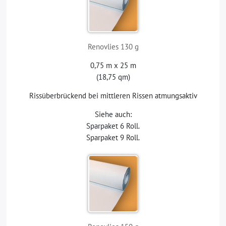
Renovlies 130 g
0,75 m x 25 m
(18,75 qm)
Rissüberbrückend bei mittleren Rissen atmungsaktiv
Siehe auch:
Sparpaket 6 Roll.
Sparpaket 9 Roll.