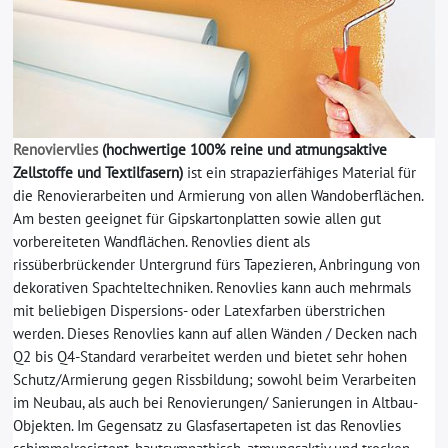
Renoviervlies
(hochwertige 100% reine und atmungsaktive
Zellstoffe und Textilfasern)
ist ein strapazierfähiges Material für
die Renovierarbeiten und Armierung von allen Wandoberflächen.
Am besten geeignet für Gipskartonplatten sowie allen gut
vorbereiteten Wandflächen. Renovlies dient als
rissüberbrückender Untergrund fürs Tapezieren, Anbringung von
dekorativen Spachteltechniken. Renovlies kann auch mehrmals
mit beliebigen Dispersions- oder Latexfarben überstrichen
werden. Dieses Renovlies kann auf allen Wänden / Decken nach
Q2 bis Q4-Standard verarbeitet werden und bietet sehr hohen
Schutz/Armierung gegen Rissbildung; sowohl beim Verarbeiten
im Neubau, als auch bei Renovierungen/ Sanierungen in Altbau-
Objekten. Im Gegensatz zu Glasfasertapeten ist das Renovlies