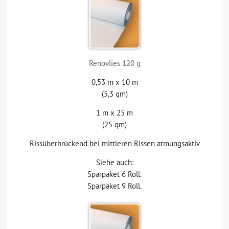
Renovlies 120 g
0,53 m x 10 m
(5,3 qm)
1 m x 25 m
(25 qm)
Rissüberbrückend bei mittleren Rissen atmungsaktiv
Siehe auch:
Sparpaket 6 Roll.
Sparpaket 9 Roll.