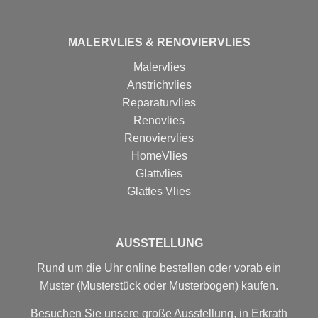
MALERVLIES & RENOVIERVLIES
Malervlies
Anstrichvlies
Reparaturvlies
Renovlies
Renoviervlies
HomeVlies
Glattvlies
Glattes Vlies
AUSSTELLUNG
Rund um die Uhr online bestellen oder vorab ein
Muster (Musterstück oder Musterbogen) kaufen.
Besuchen Sie unsere große Ausstellung, in Erkrath