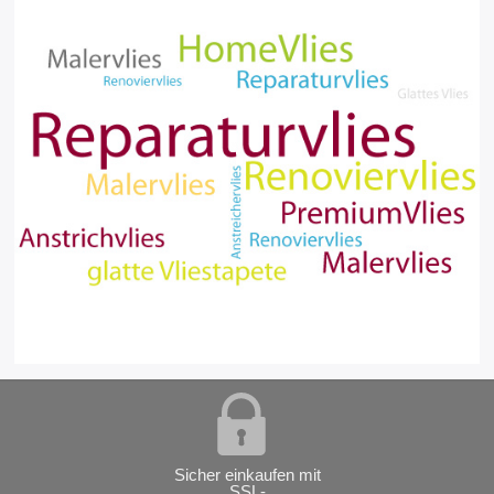
Sicher einkaufen mit
SSL-