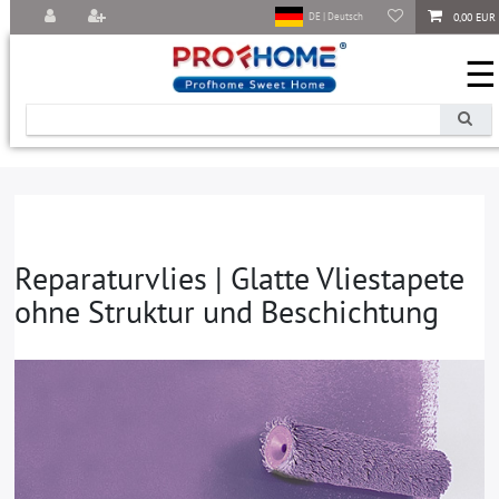
0,00 EUR
DE | Deutsch
☰
Reparaturvlies | Glatte Vliestapete
ohne Struktur und Beschichtung