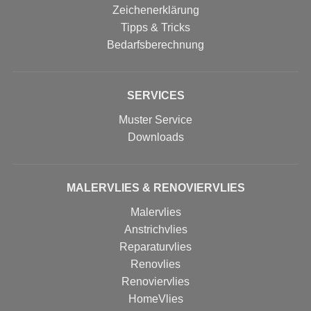
Zeichenerklärung
Tipps & Tricks
Bedarfsberechnung
SERVICES
Muster Service
Downloads
MALERVLIES & RENOVIERVLIES
Malervlies
Anstrichvlies
Reparaturvlies
Renovlies
Renoviervlies
HomeVlies