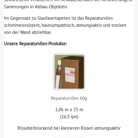
Sanierungen in Altbau-Objekten.
Im Gegensatz zu Glasfasertapeten ist das Reparaturvlies
schimmelresistent, hautsympathisch, atmungsaktiv und trocken
von der Wand abziehbar.
Unsere Reparaturvlies-Produkte:
Reparaturvlies 60g
1,06 m x 25 m
(26,5 qm)
Rissüberbrückend bei kleineren Rissen atmungsaktiv