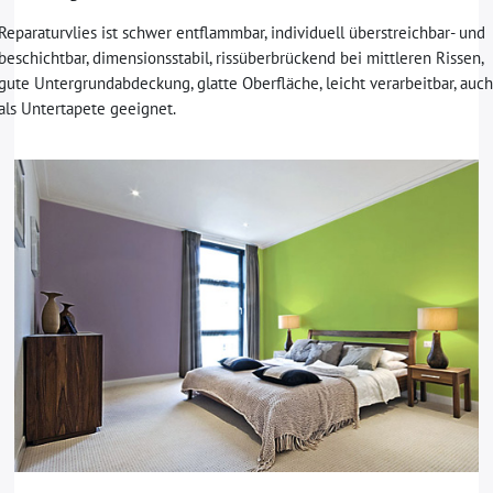
Reparaturvlies ist schwer entflammbar, individuell überstreichbar- und
beschichtbar, dimensionsstabil, rissüberbrückend bei mittleren Rissen,
gute Untergrundabdeckung, glatte Oberfläche, leicht verarbeitbar, auc
als Untertapete geeignet.