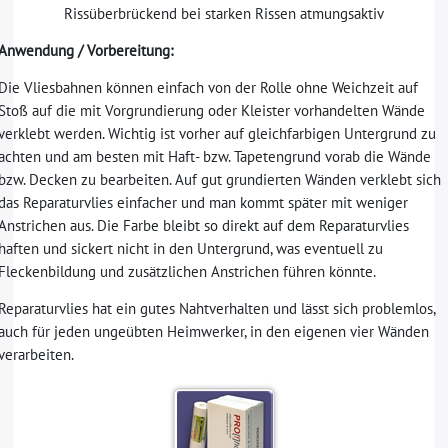
Rissüberbrückend bei starken Rissen atmungsaktiv
Anwendung / Vorbereitung:
Die Vliesbahnen können einfach von der Rolle ohne Weichzeit auf
Stoß auf die mit Vorgrundierung oder Kleister vorhandelten Wände
verklebt werden. Wichtig ist vorher auf gleichfarbigen Untergrund zu
achten und am besten mit Haft- bzw. Tapetengrund vorab die Wände
bzw. Decken zu bearbeiten. Auf gut grundierten Wänden verklebt sich
das Reparaturvlies einfacher und man kommt später mit weniger
Anstrichen aus. Die Farbe bleibt so direkt auf dem Reparaturvlies
haften und sickert nicht in den Untergrund, was eventuell zu
Fleckenbildung und zusätzlichen Anstrichen führen könnte.
Reparaturvlies hat ein gutes Nahtverhalten und lässt sich problemlos,
auch für jeden ungeübten Heimwerker, in den eigenen vier Wänden
verarbeiten.