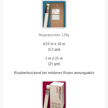
Reparaturvlies 120g
0,53 m x 10 m
(5,3 qm)
1 m x 25 m
(25 qm)
Rissüberbrückend bei mittleren Rissen atmungsaktiv