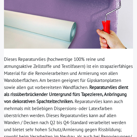
Dieses Reparaturvlies (hochwertige 100% reine und
atmungsaktive Zellstoffe und Textilfasern) ist ein strapazierfähiges
Material für die Renovierarbeiten und Armierung von allen
Wandoberflächen. Am besten geeignet für Gipskartonplatten
sowie allen gut vorbereiteten Wandflächen.
Reparaturvlies dient
als rissüberbrückender Untergrund fürs Tapezieren, Anbringung
von dekorativen Spachteltechniken.
Reparaturvlies kann auch
mehrmals mit beliebigen Dispersions- oder Latexfarben
überstrichen werden. Dieses Reparaturvlies kann auf allen
Wänden / Decken nach Q2 bis Q4-Standard verarbeitet werden
und bietet sehr hohen Schutz/Armierung gegen Rissbildung;
sowohl beim Verarbeiten im Neubau, als auch bei Renovierungen/