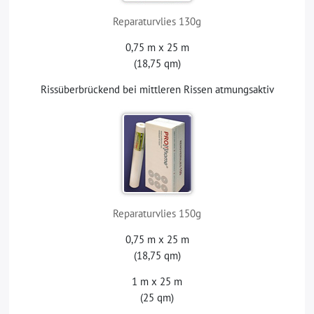
Reparaturvlies 130g
0,75 m x 25 m
(18,75 qm)
Rissüberbrückend bei mittleren Rissen atmungsaktiv
Reparaturvlies 150g
0,75 m x 25 m
(18,75 qm)
1 m x 25 m
(25 qm)