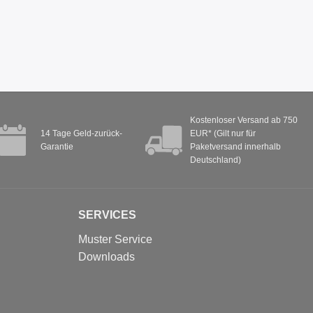
Kostenloser Versand ab 750
14 Tage Geld-zurück-
EUR* (Gilt nur für
Garantie
Paketversand innerhalb
Deutschland)
SERVICES
Muster Service
Downloads