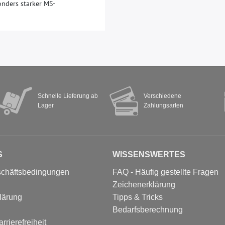
onders starker MS-
Schnelle Lieferung ab
Verschiedene
Lager
Zahlungsarten
S
WISSENSWERTES
schäftsbedingungen
FAQ - Häufig gestellte Fragen
Zeichenerklärung
lärung
Tipps & Tricks
Bedarfsberechnung
rrierefreiheit