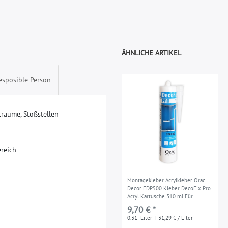
ÄHNLICHE ARTIKEL
esposible Person
t
r
ä
u
m
e
,
S
t
o
ß
s
t
e
l
l
e
n
e
r
e
i
c
h
Montagekleber Acrylkleber Orac
Decor FDP500 Kleber DecoFix Pro
Acryl Kartusche 310 ml Für
Zierleisten und Paneele
9,70 € *
0.31
Liter
| 31,29 € / Liter