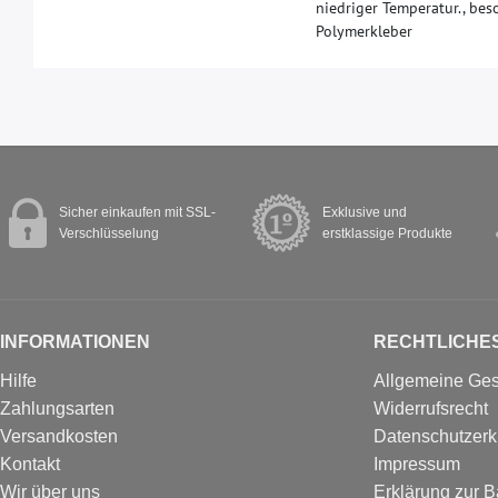
niedriger Temperatur., bes
Polymerkleber
Sicher einkaufen mit SSL-
Exklusive und
Verschlüsselung
erstklassige Produkte
INFORMATIONEN
RECHTLICHE
Hilfe
Allgemeine Ge
Zahlungsarten
Widerrufsrecht
Versandkosten
Datenschutzerk
Kontakt
Impressum
Wir über uns
Erklärung zur Ba