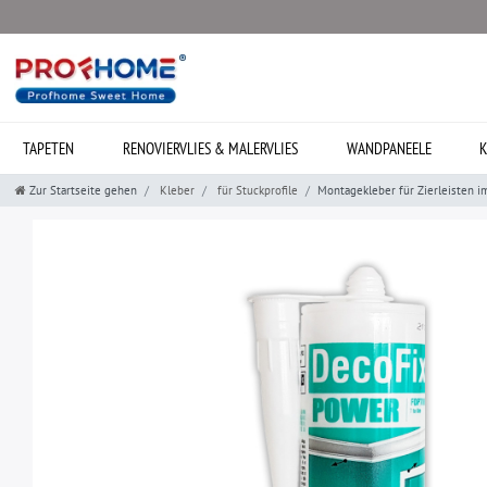
TAPETEN
RENOVIERVLIES & MALERVLIES
WANDPANEELE
K
Zur Startseite gehen
Kleber
für Stuckprofile
Montagekleber für Zierleisten