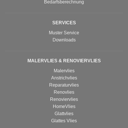
Bedarfsberechnung
SERVICES
Muster Service
Downloads
MALERVLIES & RENOVIERVLIES
Malervlies
Anstrichvlies
Reparaturvlies
Renovlies
Renoviervlies
HomeVlies
Glattvlies
Glattes Vlies