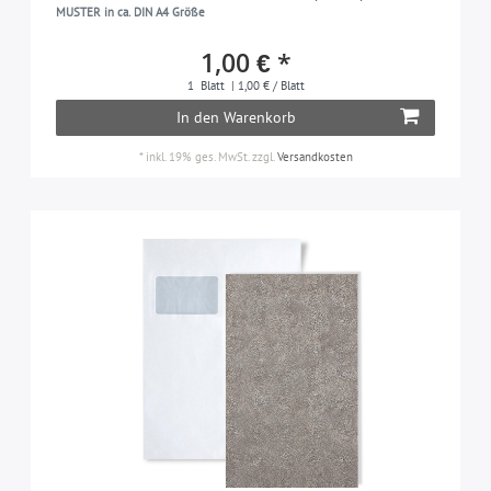
MUSTER in ca. DIN A4 Größe
1,00 € *
1
Blatt
| 1,00 € / Blatt
In den Warenkorb
*
inkl. 19% ges. MwSt.
zzgl.
Versandkosten