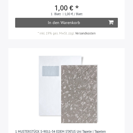
1,00 € *
1
Blatt
| 1,00 € / Blatt
In den Warenkorb
*
inkl. 19% ges. MwSt.
zzgl.
Versandkosten
1 MUSTERSTÜCK S-9011-34 EDEM STATUS Uni Tapete | Tapeten