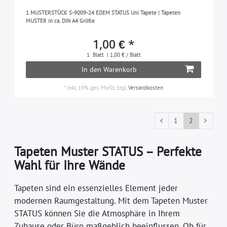
1 MUSTERSTÜCK S-9009-24 EDEM STATUS Uni Tapete | Tapeten
MUSTER in ca. DIN A4 Größe
1,00 € *
1
Blatt
| 1,00 € / Blatt
In den Warenkorb
*
inkl. 19% ges. MwSt.
zzgl.
Versandkosten
1
2
Tapeten Muster STATUS – Perfekte
Wahl für Ihre Wände
Tapeten sind ein essenzielles Element jeder
modernen Raumgestaltung. Mit dem Tapeten Muster
STATUS können Sie die Atmosphäre in Ihrem
Zuhause oder Büro maßgeblich beeinflussen. Ob für