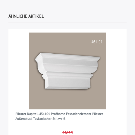
ÄHNLICHE ARTIKEL
Pilaster Kapitell 451101 Profhome Fassadenelement Pilaster
Außenstuck Toskanischer Stil weiß
34,44 €