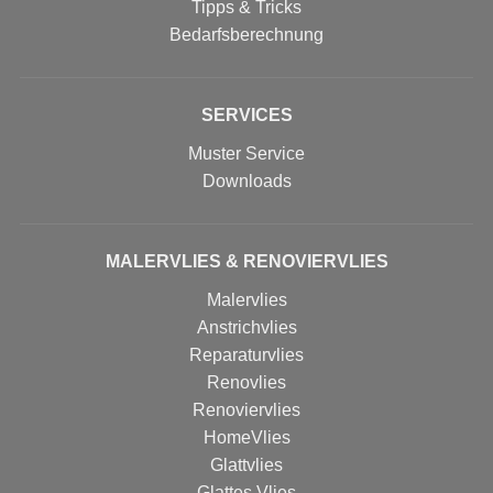
Tipps & Tricks
Bedarfsberechnung
SERVICES
Muster Service
Downloads
MALERVLIES & RENOVIERVLIES
Malervlies
Anstrichvlies
Reparaturvlies
Renovlies
Renoviervlies
HomeVlies
Glattvlies
Glattes Vlies