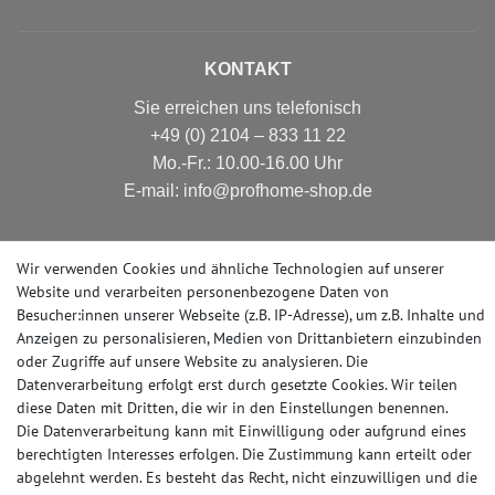
KONTAKT
Sie erreichen uns telefonisch
+49 (0) 2104 – 833 11 22
Mo.-Fr.: 10.00-16.00 Uhr
E-mail: info@profhome-shop.de
Wir verwenden Cookies und ähnliche Technologien auf unserer
ZAHLUNGSARTEN
Website und verarbeiten personenbezogene Daten von
Besucher:innen unserer Webseite (z.B. IP-Adresse), um z.B. Inhalte und
Anzeigen zu personalisieren, Medien von Drittanbietern einzubinden
oder Zugriffe auf unsere Website zu analysieren. Die
Datenverarbeitung erfolgt erst durch gesetzte Cookies. Wir teilen
SOCIAL MEDIA
diese Daten mit Dritten, die wir in den Einstellungen benennen.
Die Datenverarbeitung kann mit Einwilligung oder aufgrund eines
berechtigten Interesses erfolgen. Die Zustimmung kann erteilt oder
abgelehnt werden. Es besteht das Recht, nicht einzuwilligen und die