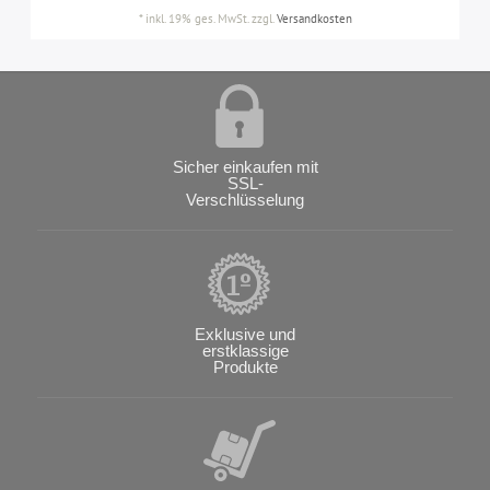
*
inkl. 19% ges. MwSt.
zzgl.
Versandkosten
Sicher einkaufen mit
SSL-
Verschlüsselung
Exklusive und
erstklassige
Produkte