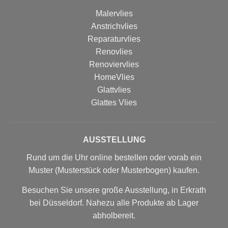
Malervlies
Anstrichvlies
Reparaturvlies
Renovlies
Renoviervlies
HomeVlies
Glattvlies
Glattes Vlies
AUSSTELLUNG
Rund um die Uhr online bestellen oder vorab ein
Muster (Musterstück oder Musterbogen) kaufen.
Besuchen Sie unsere große Ausstellung, in Erkrath
bei Düsseldorf. Nahezu alle Produkte ab Lager
abholbereit.