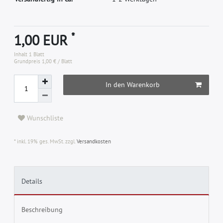
*
1,00 EUR
Inhalt
1
Blatt
Grundpreis
1,00 € / Blatt
In den Warenkorb
Wunschliste
* inkl. 19% ges. MwSt. zzgl.
Versandkosten
Details
Beschreibung