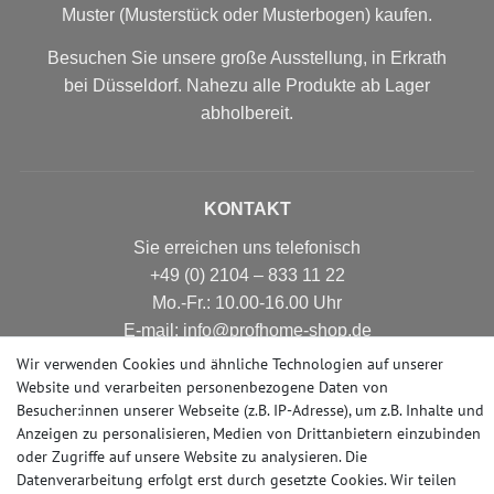
Muster (Musterstück oder Musterbogen) kaufen.
Besuchen Sie unsere große Ausstellung, in Erkrath
bei Düsseldorf. Nahezu alle Produkte ab Lager
abholbereit.
KONTAKT
Sie erreichen uns telefonisch
+49 (0) 2104 – 833 11 22
Mo.-Fr.: 10.00-16.00 Uhr
E-mail: info@profhome-shop.de
Wir verwenden Cookies und ähnliche Technologien auf unserer
Website und verarbeiten personenbezogene Daten von
Besucher:innen unserer Webseite (z.B. IP-Adresse), um z.B. Inhalte und
ZAHLUNGSARTEN
Anzeigen zu personalisieren, Medien von Drittanbietern einzubinden
oder Zugriffe auf unsere Website zu analysieren. Die
Datenverarbeitung erfolgt erst durch gesetzte Cookies. Wir teilen