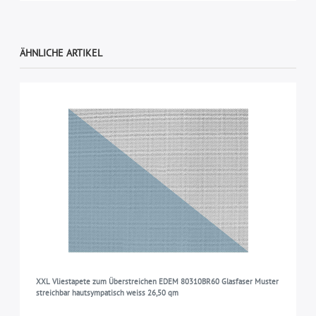
ÄHNLICHE ARTIKEL
XXL Vliestapete zum Überstreichen EDEM 80310BR60 Glasfaser Muster
streichbar hautsympatisch weiss 26,50 qm