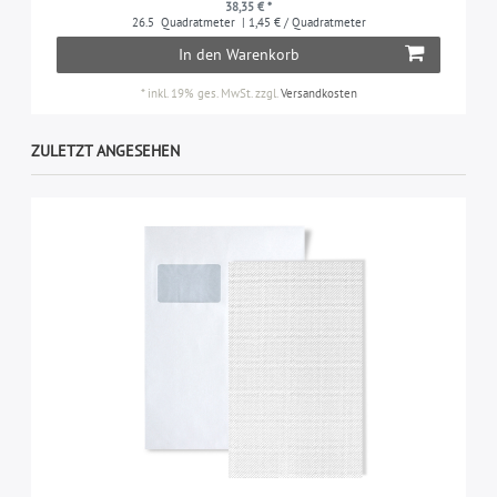
38,35 € *
26.5
Quadratmeter
| 1,45 € / Quadratmeter
In den Warenkorb
*
inkl. 19% ges. MwSt.
zzgl.
Versandkosten
ZULETZT ANGESEHEN