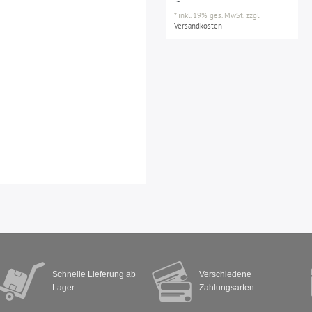
*
inkl. 19% ges. MwSt.
zzgl.
Versandkosten
Schnelle Lieferung ab
Verschiedene
Lager
Zahlungsarten