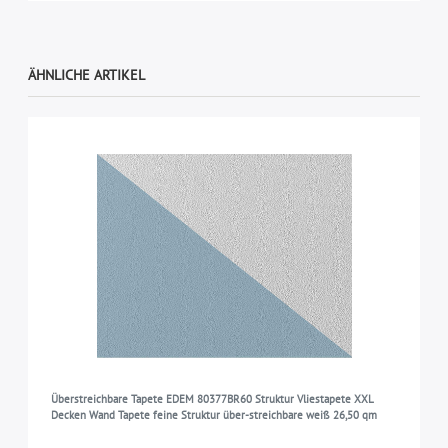
ÄHNLICHE ARTIKEL
Überstreichbare Tapete EDEM 80377BR60 Struktur Vliestapete XXL
Decken Wand Tapete feine Struktur über-streichbare weiß 26,50 qm