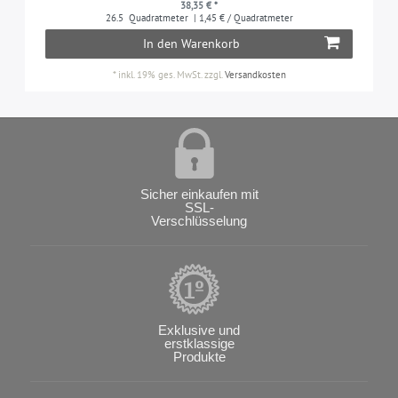
38,35 € *
26.5
Quadratmeter
| 1,45 € / Quadratmeter
In den Warenkorb
*
inkl. 19% ges. MwSt.
zzgl.
Versandkosten
Sicher einkaufen mit
SSL-
Verschlüsselung
Exklusive und
erstklassige
Produkte