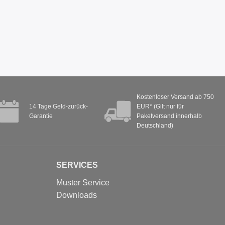
Kostenloser Versand ab 750
14 Tage Geld-zurück-
EUR* (Gilt nur für
Garantie
Paketversand innerhalb
Deutschland)
SERVICES
Muster Service
Downloads