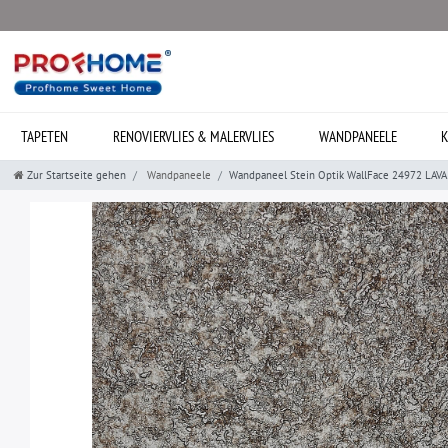
TAPETEN
RENOVIERVLIES & MALERVLIES
WANDPANEELE
K
Zur Startseite gehen
Wandpaneele
Wandpaneel Stein Optik WallFace 24972 LAVA V