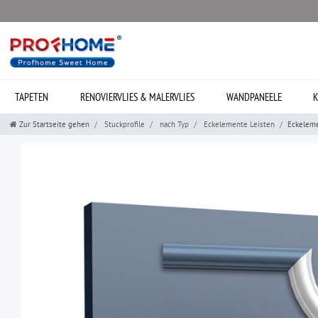
TAPETEN
RENOVIERVLIES & MALERVLIES
WANDPANEELE
K
Zur Startseite gehen
Stuckprofile
nach Typ
Eckelemente Leisten
Eckeleme