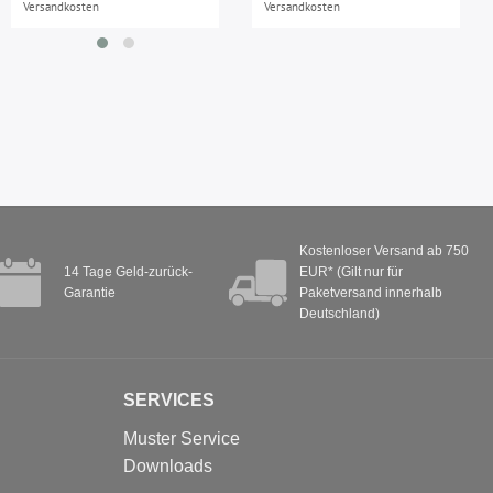
Versandkosten
Versandkosten
Kostenloser Versand ab 750
14 Tage Geld-zurück-
EUR* (Gilt nur für
Garantie
Paketversand innerhalb
Deutschland)
SERVICES
Muster Service
Downloads