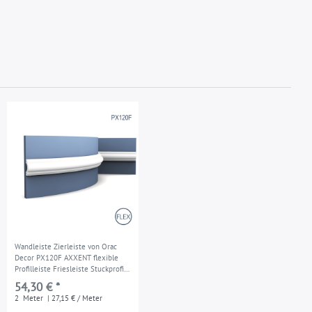
Wandleiste Zierleiste von Orac
Decor PX120F AXXENT flexible
Profilleiste Friesleiste Stuckprofil
Wand Rahmen 2 Meter
54,30 € *
2
Meter
| 27,15 € / Meter