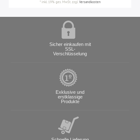
*
inkl. 19% ges. MwSt.
zzgl.
Versandkosten
Sicher einkaufen mit
SSL-
Verschlüsselung
Exklusive und
erstklassige
Produkte
Schnelle Lieferung