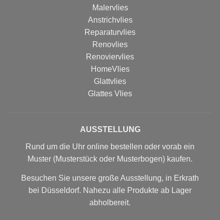
Malervlies
Anstrichvlies
Reparaturvlies
Renovlies
Renoviervlies
HomeVlies
Glattvlies
Glattes Vlies
AUSSTELLUNG
Rund um die Uhr online bestellen oder vorab ein
Muster (Musterstück oder Musterbogen) kaufen.
Besuchen Sie unsere große Ausstellung, in Erkrath
bei Düsseldorf. Nahezu alle Produkte ab Lager
abholbereit.