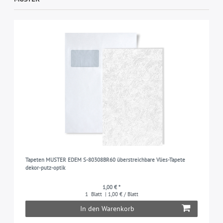
Tapeten MUSTER EDEM S-80308BR60 überstreichbare Vlies-Tapete
dekor-putz-optik
1,00 € *
1
Blatt
| 1,00 € / Blatt
In den Warenkorb