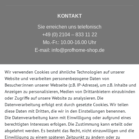
KONTAKT
Sie erreichen uns telefonisch
+49 (0) 2104 – 833 11 22
Mo.-Fr.: 10.00-16.00 Uhr
E-mail: info@profhome-shop.de
Wir verwenden Cookies und ähnliche Technologien auf unserer
ZAHLUNGSARTEN
Website und verarbeiten personenbezogene Daten von
Besucher:innen unserer Webseite (z.B. IP-Adresse), um z.B. Inhalte und
Anzeigen zu personalisieren, Medien von Drittanbietern einzubinden
oder Zugriffe auf unsere Website zu analysieren. Die
Datenverarbeitung erfolgt erst durch gesetzte Cookies. Wir teilen
SOCIAL MEDIA
diese Daten mit Dritten, die wir in den Einstellungen benennen.
Die Datenverarbeitung kann mit Einwilligung oder aufgrund eines
berechtigten Interesses erfolgen. Die Zustimmung kann erteilt oder
abgelehnt werden. Es besteht das Recht, nicht einzuwilligen und die
Einwilligung zu einem späteren Zeitpunkt zu ändern oder zu