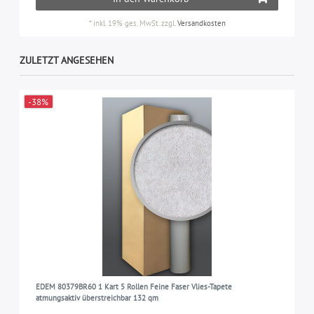
*
inkl. 19% ges. MwSt.
zzgl.
Versandkosten
ZULETZT ANGESEHEN
-38%
EDEM 80379BR60 1 Kart 5 Rollen Feine Faser Vlies-Tapete
atmungsaktiv überstreichbar 132 qm