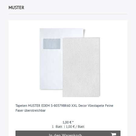
MUSTER
Tapeten MUSTER EDEM S-80379BR60 XXL Decor Vliestapete Feine
Faser überstreichbar
1,00 € *
1
Blatt
| 1,00 € / Blatt
In den Warenkorb