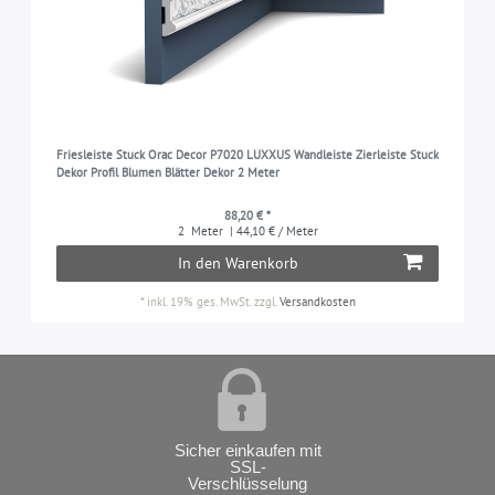
Friesleiste Stuck Orac Decor P7020 LUXXUS Wandleiste Zierleiste Stuck
Dekor Profil Blumen Blätter Dekor 2 Meter
88,20 € *
2
Meter
| 44,10 € / Meter
In den Warenkorb
*
inkl. 19% ges. MwSt.
zzgl.
Versandkosten
Sicher einkaufen mit
SSL-
Verschlüsselung