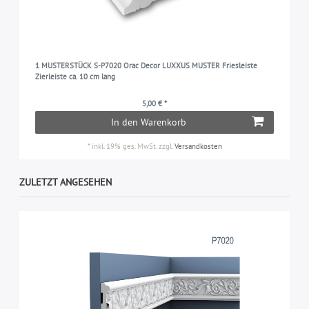
1 MUSTERSTÜCK S-P7020 Orac Decor LUXXUS MUSTER Friesleiste
Zierleiste ca. 10 cm lang
5,00 € *
In den Warenkorb
*
inkl. 19% ges. MwSt.
zzgl.
Versandkosten
ZULETZT ANGESEHEN