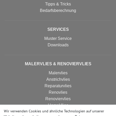
Tipps & Tricks
Bedarfsberechnung
SERVICES
Muster Service
Downloads
MALERVLIES & RENOVIERVLIES
Malervlies
Anstrichvlies
Reparaturvlies
Renovlies
Renoviervlies
HomeVlies
Wir verwenden Cookies und ähnliche Technologien auf unserer
Glattvlies