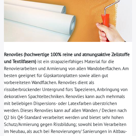
Renovlies (hochwertige 100% reine und atmungsaktive Zellstoffe
und Textilfasern)
ist ein strapazierfähiges Material für die
Renovierarbeiten und Armierung von allen Wandoberflächen. Am
besten geeignet für Gipskartonplatten sowie allen gut
vorbereiteten Wandflächen. Renovlies dient als
rissüberbrückender Untergrund fürs Tapezieren, Anbringung von
dekorativen Spachteltechniken. Renovlies kann auch mehrmals
mit beliebigen Dispersions- oder Latexfarben überstrichen
werden. Dieses Renovlies kann auf allen Wänden / Decken nach
Q2 bis Q4-Standard verarbeitet werden und bietet sehr hohen
Schutz/Armierung gegen Rissbildung; sowohl beim Verarbeiten
im Neubau, als auch bei Renovierungen/ Sanierungen in Altbau-