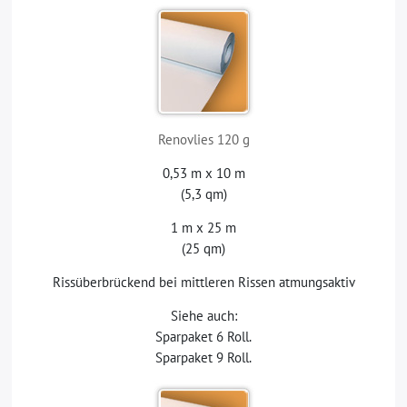
Renovlies 120 g
0,53 m x 10 m
(5,3 qm)
1 m x 25 m
(25 qm)
Rissüberbrückend bei mittleren Rissen atmungsaktiv
Siehe auch:
Sparpaket 6 Roll.
Sparpaket 9 Roll.