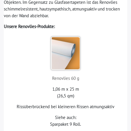
Objekten. Im Gegensatz zu Glasfasertapeten ist das Renovlies
schimmelresistent, hautsympathisch, atmungsaktiv und trocken
von der Wand abziehbar.
Unsere Renovlies-Produkte:
Renovlies 60 g
1,06 m x 25 m
(26,5 qm)
Rissüberbrückend bei kleineren Rissen atmungsaktiv
Siehe auch:
Sparpaket 9 Roll.