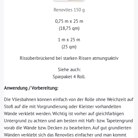
Renovlies 150 g
0,75 m x 25 m
(18,75 qm)
1 m x 25 m
(25 qm)
Rissüberbrückend bei starken Rissen atmungsaktiv
Siehe auch:
Sparpaket 4 Roll.
Anwendung / Vorbereitung:
Die Vliesbahnen können einfach von der Rolle ohne Weichzeit auf
Stoß auf die mit Vorgrundierung oder Kleister vorhandelten
Wände verklebt werden. Wichtig ist vorher auf gleichfarbigen
Untergrund zu achten und am besten mit Haft- bzw. Tapetengrund
vorab die Wände bzw. Decken zu bearbeiten. Auf gut grundierten
Wänden verklebt sich das Renovlies einfacher und man kommt