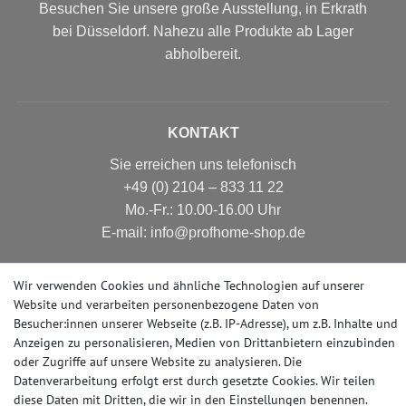
Besuchen Sie unsere große Ausstellung, in Erkrath
bei Düsseldorf. Nahezu alle Produkte ab Lager
abholbereit.
KONTAKT
Sie erreichen uns telefonisch
+49 (0) 2104 – 833 11 22
Mo.-Fr.: 10.00-16.00 Uhr
E-mail: info@profhome-shop.de
Wir verwenden Cookies und ähnliche Technologien auf unserer
Website und verarbeiten personenbezogene Daten von
ZAHLUNGSARTEN
Besucher:innen unserer Webseite (z.B. IP-Adresse), um z.B. Inhalte und
Anzeigen zu personalisieren, Medien von Drittanbietern einzubinden
oder Zugriffe auf unsere Website zu analysieren. Die
Datenverarbeitung erfolgt erst durch gesetzte Cookies. Wir teilen
SOCIAL MEDIA
diese Daten mit Dritten, die wir in den Einstellungen benennen.