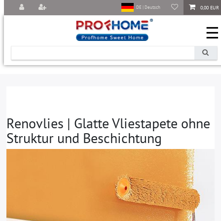
0,00 EUR
DE | Deutsch
☰
Renovlies | Glatte Vliestapete ohne
Struktur und Beschichtung