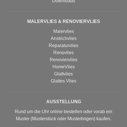
Downloads
MALERVLIES & RENOVIERVLIES
Malervlies
Anstrichvlies
Reparaturvlies
Renovlies
Renoviervlies
HomeVlies
Glattvlies
Glattes Vlies
AUSSTELLUNG
Rund um die Uhr online bestellen oder vorab ein
Muster (Musterstück oder Musterbogen) kaufen.