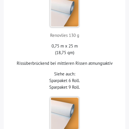
Renovlies 130 g
0,75 m x 25 m
(18,75 qm)
Rissüberbrückend bei mittleren Rissen atmungsaktiv
Siehe auch:
Sparpaket 6 Roll.
Sparpaket 9 Roll.