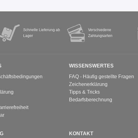
Schnelle Lieferung ab
Verschiedene
Lager
Zahlungsarten
S
WISSENSWERTES
schäftsbedingungen
FAQ - Häufig gestellte Fragen
Zeichenerklärung
lärung
Tipps & Tricks
Bedarfsberechnung
rrierefreiheit
ar
G
KONTAKT