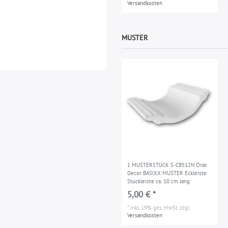
Versandkosten
MUSTER
1 MUSTERSTÜCK S-CB512N Orac
Decor BASIXX MUSTER Eckleiste
Stuckleiste ca. 10 cm lang
5,00 € *
*
inkl. 19% ges. MwSt.
zzgl.
Versandkosten