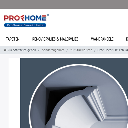
TAPETEN
RENOVIERVLIES & MALERVLIES
WANDPANEELE
K
Zur Startseite gehen
Sonderangebote
für Stuckleisten
Orac Decor CB512N BAS