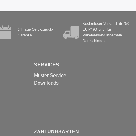
Kostenloser Versand ab 750
14 Tage Geld-zurück-
EUR* (Gilt nur für
Garantie
Paketversand innerhalb
Deutschland)
SERVICES
Muster Service
Downloads
ZAHLUNGSARTEN