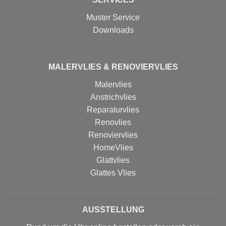
Muster Service
Downloads
MALERVLIES & RENOVIERVLIES
Malervlies
Anstrichvlies
Reparaturvlies
Renovlies
Renoviervlies
HomeVlies
Glattvlies
Glattes Vlies
AUSSTELLUNG