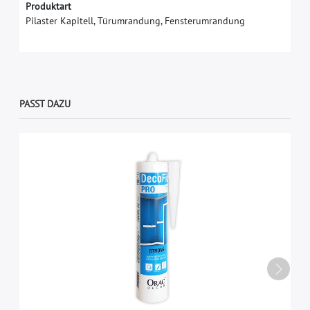
Produktart
Pilaster Kapitell, Türumrandung, Fensterumrandung
PASST DAZU