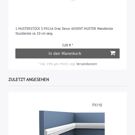
1 MUSTERSTÜCK S-PX116 Orac Decor AXXENT MUSTER Wandleiste
Stuckleiste ca. 10 cm lang
5,00 € *
In den Warenkorb
*
inkl. 19% ges. MwSt.
zzgl.
Versandkosten
ZULETZT ANGESEHEN