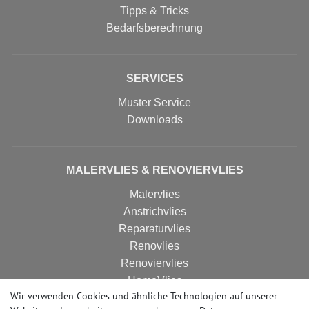
Tipps & Tricks
Bedarfsberechnung
SERVICES
Muster Service
Downloads
MALERVLIES & RENOVIERVLIES
Malervlies
Anstrichvlies
Reparaturvlies
Renovlies
Renoviervlies
HomeVlies
Wir verwenden Cookies und ähnliche Technologien auf unserer
Glattvlies