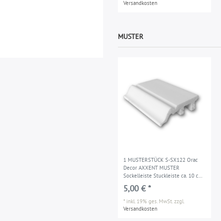
Versandkosten
MUSTER
1 MUSTERSTÜCK S-SX122 Orac
Decor AXXENT MUSTER
Sockelleiste Stuckleiste ca. 10 cm
lang
5,00 € *
*
inkl. 19% ges. MwSt.
zzgl.
Versandkosten