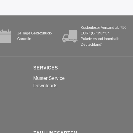
Kostenloser Versand ab 750
14 Tage Geld-zurück-
EUR* (Gilt nur für
Garantie
Paketversand innerhalb
Deutschland)
SERVICES
Muster Service
Downloads