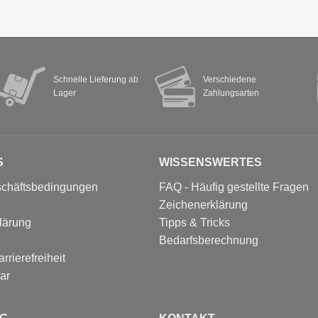
Schnelle Lieferung ab
Verschiedene
Lager
Zahlungsarten
S
WISSENSWERTES
schäftsbedingungen
FAQ - Häufig gestellte Fragen
Zeichenerklärung
lärung
Tipps & Tricks
Bedarfsberechnung
rrierefreiheit
ar