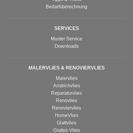
Bedarfsberechnung
SERVICES
Muster Service
Downloads
MALERVLIES & RENOVIERVLIES
Malervlies
Anstrichvlies
Reparaturvlies
Renovlies
Renoviervlies
HomeVlies
Glattvlies
Glattes Vlies