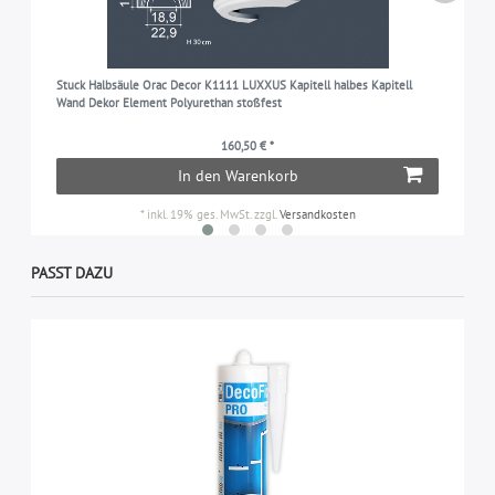
Stuck Halbsäule Orac Decor K1111 LUXXUS Kapitell halbes Kapitell
Wand Dekor Element Polyurethan stoßfest
160,50 € *
In den Warenkorb
*
inkl. 19% ges. MwSt.
zzgl.
Versandkosten
PASST DAZU