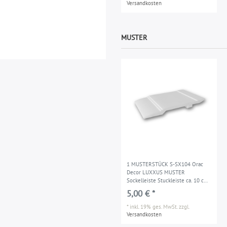
Versandkosten
MUSTER
1 MUSTERSTÜCK S-SX104 Orac
Decor LUXXUS MUSTER
Sockelleiste Stuckleiste ca. 10 cm
lang
5,00 € *
*
inkl. 19% ges. MwSt.
zzgl.
Versandkosten