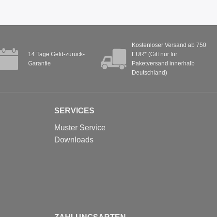
Kostenloser Versand ab 750
14 Tage Geld-zurück-
EUR* (Gilt nur für
Garantie
Paketversand innerhalb
Deutschland)
SERVICES
Muster Service
Downloads