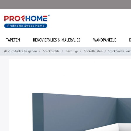
TAPETEN
RENOVIERVLIES & MALERVLIES
WANDPANEELE
K
Zur Startseite gehen
Stuckprofile
nach Typ
Sockelleisten
Stuck Sockellei