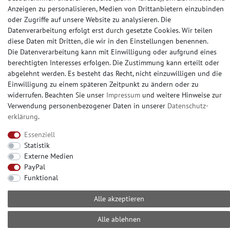
Anzeigen zu personalisieren, Medien von Drittanbietern einzubinden
oder Zugriffe auf unsere Website zu analysieren. Die
Datenverarbeitung erfolgt erst durch gesetzte Cookies. Wir teilen
SOCIAL MEDIA
diese Daten mit Dritten, die wir in den Einstellungen benennen.
Die Datenverarbeitung kann mit Einwilligung oder aufgrund eines
berechtigten Interesses erfolgen. Die Zustimmung kann erteilt oder
abgelehnt werden. Es besteht das Recht, nicht einzuwilligen und die
Einwilligung zu einem späteren Zeitpunkt zu ändern oder zu
widerrufen. Beachten Sie unser
Impressum
und weitere Hinweise zur
© Copyright 2026 | e-Delux GmbH
Verwendung personenbezogener Daten in unserer
Daten­schutz­
erklärung
.
Essenziell
Statistik
Externe Medien
PayPal
Funktional
Alle akzeptieren
Alle ablehnen