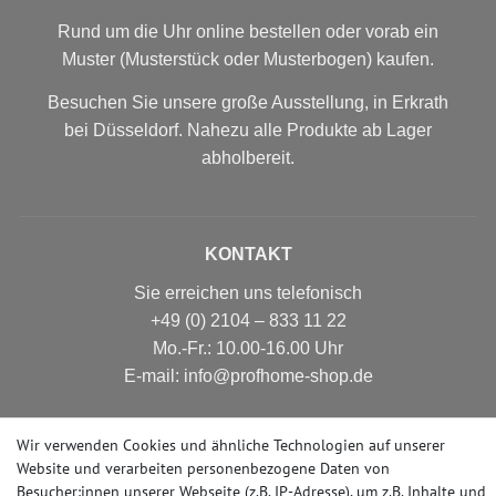
Rund um die Uhr online bestellen oder vorab ein
Muster (Musterstück oder Musterbogen) kaufen.
Besuchen Sie unsere große Ausstellung, in Erkrath
bei Düsseldorf. Nahezu alle Produkte ab Lager
abholbereit.
KONTAKT
Sie erreichen uns telefonisch
+49 (0) 2104 – 833 11 22
Mo.-Fr.: 10.00-16.00 Uhr
E-mail: info@profhome-shop.de
Wir verwenden Cookies und ähnliche Technologien auf unserer
Website und verarbeiten personenbezogene Daten von
ZAHLUNGSARTEN
Besucher:innen unserer Webseite (z.B. IP-Adresse), um z.B. Inhalte und