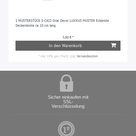
1 MUSTERSTÜCK S-C422 Orac Decor LUXXUS MUSTER Eckleiste
Deckenleiste ca. 10 cm lang
5,00 € *
In den Warenkorb
*
inkl. 19% ges. MwSt.
zzgl.
Versandkosten
Sicher einkaufen mit
SSL-
Verschlüsselung