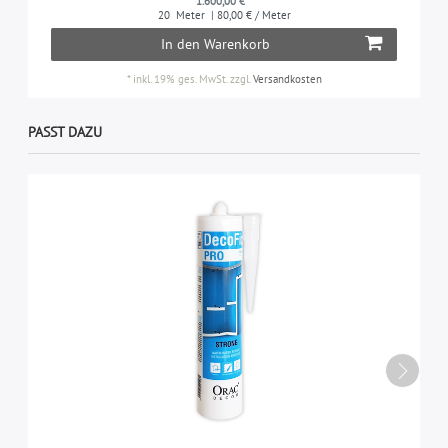
1.600,00 € *
20
Meter
| 80,00 € / Meter
In den Warenkorb
*
inkl. 19% ges. MwSt.
zzgl.
Versandkosten
PASST DAZU