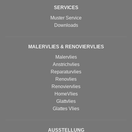
SERVICES
Muster Service
Downloads
MALERVLIES & RENOVIERVLIES
Malervlies
Anstrichvlies
Reparaturvlies
Renovlies
Renoviervlies
HomeVlies
Glattvlies
Glattes Vlies
AUSSTELLUNG