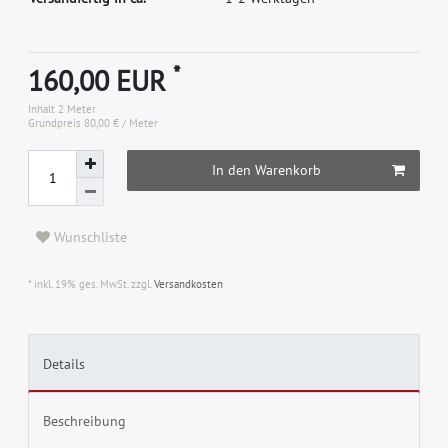
*
160,00 EUR
Inhalt
2
Meter
Grundpreis
80,00 € / Meter
In den Warenkorb
Wunschliste
* inkl. 19% ges. MwSt. zzgl.
Versandkosten
Details
Beschreibung