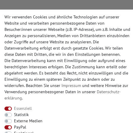
Wir verwenden Cookies und ähnliche Technologien auf unserer
Website und verarbeiten personenbezogene Daten von
ZAHLUNGSARTEN
Besucher:innen unserer Webseite (z.B. IP-Adresse), um z.B. Inhalte und
Anzeigen zu personalisieren, Medien von Drittanbietern einzubinden
oder Zugriffe auf unsere Website zu analysieren. Die
Datenverarbeitung erfolgt erst durch gesetzte Cookies. Wir teilen
SOCIAL MEDIA
diese Daten mit Dritten, die wir in den Einstellungen benennen.
Die Datenverarbeitung kann mit Einwilligung oder aufgrund eines
berechtigten Interesses erfolgen. Die Zustimmung kann erteilt oder
abgelehnt werden. Es besteht das Recht, nicht einzuwilligen und die
Einwilligung zu einem späteren Zeitpunkt zu ändern oder zu
© Copyright 2026 | e-Delux GmbH
widerrufen. Beachten Sie unser
Impressum
und weitere Hinweise zur
Verwendung personenbezogener Daten in unserer
Daten­schutz­
erklärung
.
Essenziell
Statistik
Externe Medien
PayPal