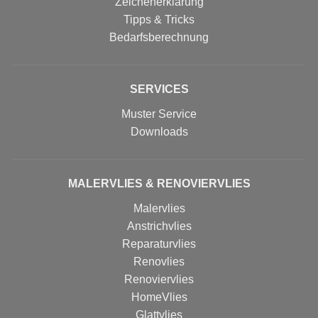
Zeichenerklärung
Tipps & Tricks
Bedarfsberechnung
SERVICES
Muster Service
Downloads
MALERVLIES & RENOVIERVLIES
Malervlies
Anstrichvlies
Reparaturvlies
Renovlies
Renoviervlies
HomeVlies
Glattvlies