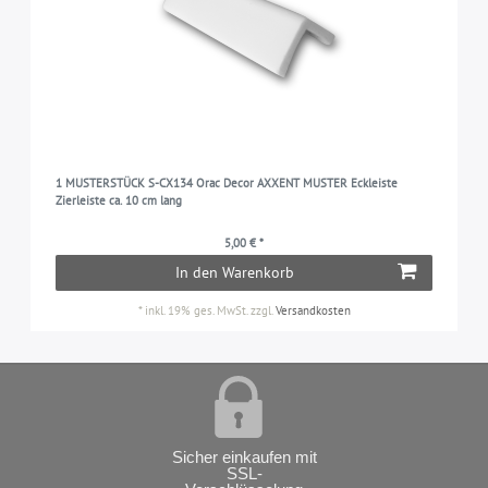
1 MUSTERSTÜCK S-CX134 Orac Decor AXXENT MUSTER Eckleiste
Zierleiste ca. 10 cm lang
5,00 € *
In den Warenkorb
*
inkl. 19% ges. MwSt.
zzgl.
Versandkosten
Sicher einkaufen mit
SSL-