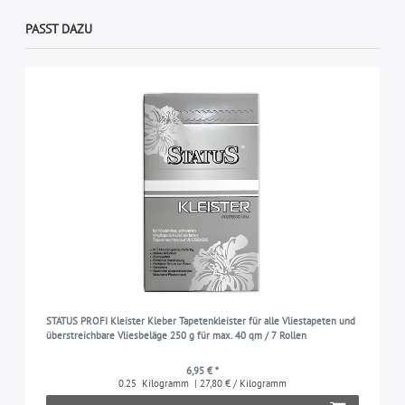
PASST DAZU
STATUS PROFI Kleister Kleber Tapetenkleister für alle Vliestapeten und
überstreichbare Vliesbeläge 250 g für max. 40 qm / 7 Rollen
6,95 € *
0.25
Kilogramm
| 27,80 € / Kilogramm