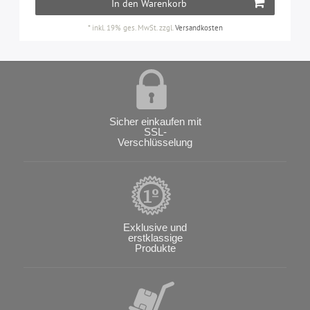
In den Warenkorb
*
inkl. 19% ges. MwSt.
zzgl.
Versandkosten
Sicher einkaufen mit
SSL-
Verschlüsselung
Exklusive und
erstklassige
Produkte