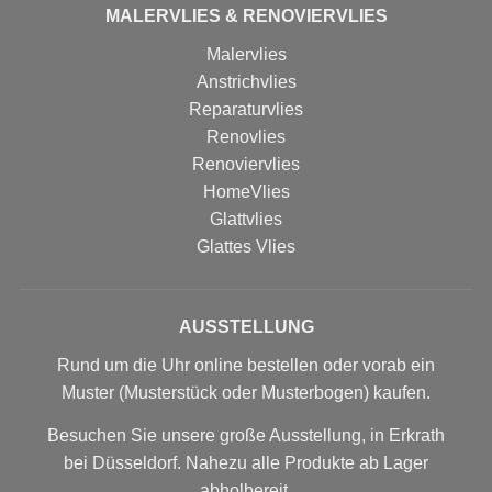
MALERVLIES & RENOVIERVLIES
Malervlies
Anstrichvlies
Reparaturvlies
Renovlies
Renoviervlies
HomeVlies
Glattvlies
Glattes Vlies
AUSSTELLUNG
Rund um die Uhr online bestellen oder vorab ein
Muster (Musterstück oder Musterbogen) kaufen.
Besuchen Sie unsere große Ausstellung, in Erkrath
bei Düsseldorf. Nahezu alle Produkte ab Lager
abholbereit.