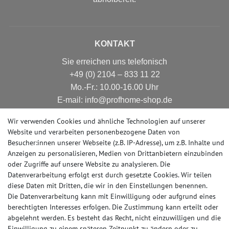
KONTAKT
Sie erreichen uns telefonisch
+49 (0) 2104 – 833 11 22
Mo.-Fr.: 10.00-16.00 Uhr
E-mail: info@profhome-shop.de
Wir verwenden Cookies und ähnliche Technologien auf unserer
Website und verarbeiten personenbezogene Daten von
Besucher:innen unserer Webseite (z.B. IP-Adresse), um z.B. Inhalte und
ZAHLUNGSARTEN
Anzeigen zu personalisieren, Medien von Drittanbietern einzubinden
oder Zugriffe auf unsere Website zu analysieren. Die
Datenverarbeitung erfolgt erst durch gesetzte Cookies. Wir teilen
diese Daten mit Dritten, die wir in den Einstellungen benennen.
SOCIAL MEDIA
Die Datenverarbeitung kann mit Einwilligung oder aufgrund eines
berechtigten Interesses erfolgen. Die Zustimmung kann erteilt oder
abgelehnt werden. Es besteht das Recht, nicht einzuwilligen und die
Einwilligung zu einem späteren Zeitpunkt zu ändern oder zu