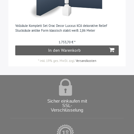
Vollsäule Komplett Set Orac Decor Luxxus KC6 dekorative Relief
Stucksäule antike Form klassisch stabil weiß 2,86 Meter
1.753,70 € *
In den Warenkorb
*
inkl. 19% ges. MwSt.
zzgl.
Versandkosten
Sicher einkaufen mit
SSL-
Verschlüsselung