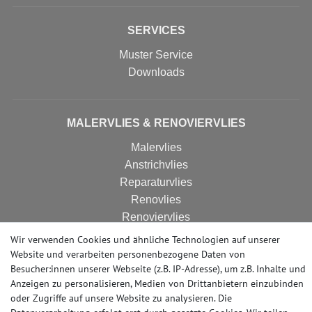
SERVICES
Muster Service
Downloads
MALERVLIES & RENOVIERVLIES
Malervlies
Anstrichvlies
Reparaturvlies
Renovlies
Renoviervlies
HomeVlies
Wir verwenden Cookies und ähnliche Technologien auf unserer
Glattvlies
Website und verarbeiten personenbezogene Daten von
Besucher:innen unserer Webseite (z.B. IP-Adresse), um z.B. Inhalte und
Glattes Vlies
Anzeigen zu personalisieren, Medien von Drittanbietern einzubinden
oder Zugriffe auf unsere Website zu analysieren. Die