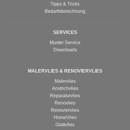
Tipps & Tricks
Bedarfsberechnung
SERVICES
Muster Service
Downloads
MALERVLIES & RENOVIERVLIES
Malervlies
Anstrichvlies
Reparaturvlies
Renovlies
Renoviervlies
HomeVlies
Glattvlies